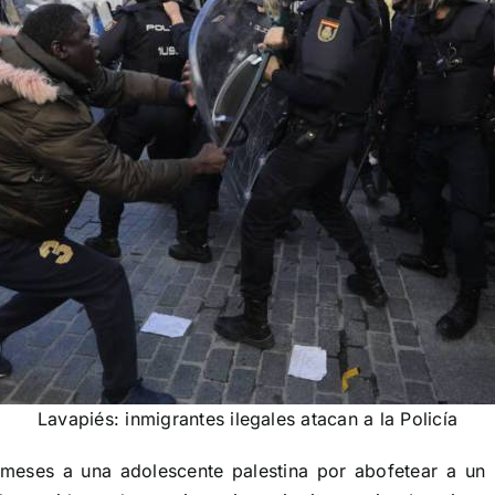
Lavapiés: inmigrantes ilegales atacan a la Policía
meses a una adolescente palestina por abofetear a un s