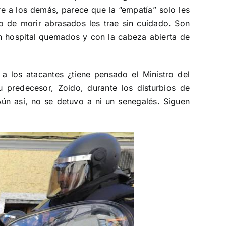
e a los demás, parece que la “empatía” solo les
o de morir abrasados les trae sin cuidado. Son
un hospital quemados y con la cabeza abierta de
 los atacantes ¿tiene pensado el Ministro del
u predecesor, Zoido, durante los disturbios de
Aún así, no se detuvo a ni un senegalés. Siguen