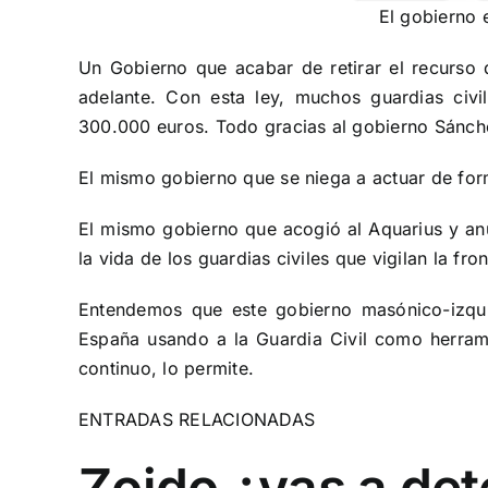
El gobierno 
Un Gobierno que acabar de retirar el recurso d
adelante. Con esta ley, muchos guardias civ
300.000 euros. Todo gracias al gobierno Sánche
El mismo gobierno que se niega a actuar de for
El mismo gobierno que acogió al Aquarius y anu
la vida de los guardias civiles que vigilan la fron
Entendemos que este gobierno masónico-izquier
España usando a la Guardia Civil como herrami
continuo, lo permite.
ENTRADAS RELACIONADAS
Zoido ¿vas a det