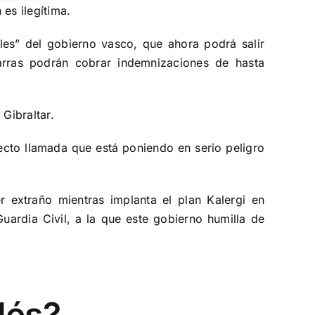
es ilegítima.
ales” del gobierno vasco, que ahora podrá salir
arras podrán cobrar indemnizaciones de hasta
Gibraltar.
ecto llamada que está poniendo en serio peligro
r extraño mientras implanta el plan Kalergi en
ardia Civil, a la que este gobierno humilla de
lés?