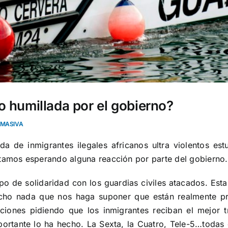
do humillada por el gobierno?
 MASIVA
 de inmigrantes ilegales africanos ultra violentos est
stamos esperando alguna reacción por parte del gobierno.
po de solidaridad con los guardias civiles atacados. Esta 
 dicho nada que nos haga suponer que están realmente p
aciones pidiendo que los inmigrantes reciban el mejor
rtante lo ha hecho. La Sexta, la Cuatro, Tele-5…todas e