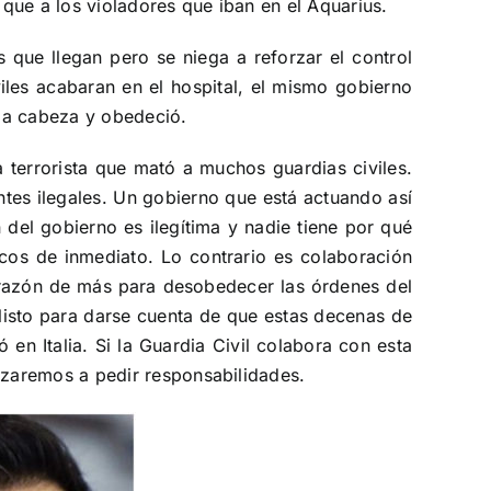
 que a los violadores que iban en el Aquarius.
 que llegan pero se niega a reforzar el control
viles acabaran en el hospital, el mismo gobierno
 la cabeza y obedeció.
terrorista que mató a muchos guardias civiles.
tes ilegales. Un gobierno que está actuando así
del gobierno es ilegítima y nadie tiene por qué
cos de inmediato. Lo contrario es colaboración
r, razón de más para desobedecer las órdenes del
listo para darse cuenta de que estas decenas de
n Italia. Si la Guardia Civil colabora con esta
ezaremos a pedir responsabilidades.