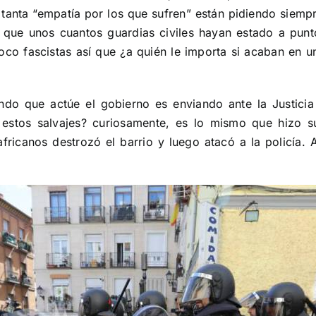
tanta “empatía por los que sufren” están pidiendo siempr
 que unos cuantos guardias civiles hayan estado a punt
oco fascistas así que ¿a quién le importa si acaban en 
o que actúe el gobierno es enviando ante la Justicia a
 estos salvajes? curiosamente, es lo mismo que hizo s
fricanos destrozó el barrio y luego atacó a la policía. 