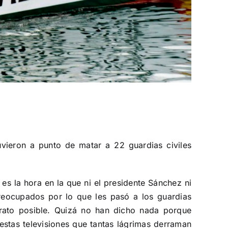
uvieron a punto de matar a 22 guardias civiles
es la hora en la que ni el presidente Sánchez ni
reocupados por lo que les pasó a los guardias
 trato posible. Quizá no han dicho nada porque
stas televisiones que tantas lágrimas derraman