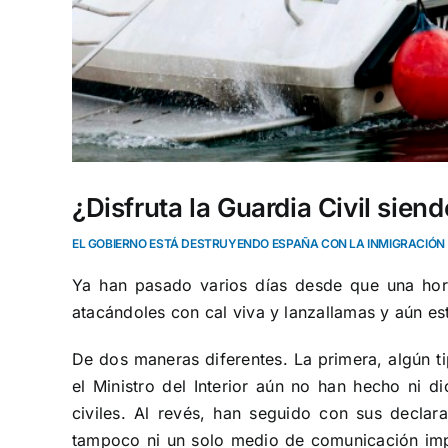
¿Disfruta la Guardia Civil sien
EL GOBIERNO ESTÁ DESTRUYENDO ESPAÑA CON LA INMIGRACIÓN
Ya han pasado varios días desde que una horda
atacándoles con cal viva y lanzallamas y aún e
De dos maneras diferentes. La primera, algún ti
el Ministro del Interior aún no han hecho ni
civiles. Al revés, han seguido con sus declar
tampoco ni un solo medio de comunicación impo