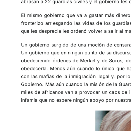
abrasan a 22 guardias civiles y el gobierno les 
El mismo gobierno que va a gastar más dinero e
fronterizo arriesgando las vidas de los guardia
que les desprecia les ordenó volver a salir al m
Un gobierno surgido de una moción de censura 
Un gobierno que en ningún punto de su discurso 
obedeciendo órdenes de Merkel y de Soros, dos 
obedecerla. Menos aún cuando lo único que hay
con las mafias de la inmigración ilegal y, por 
Gobierno. Más aún cuando la misión de la Guardi
miles de africanos van a provocar un caos de i
infamia que no espere ningún apoyo por nuestra