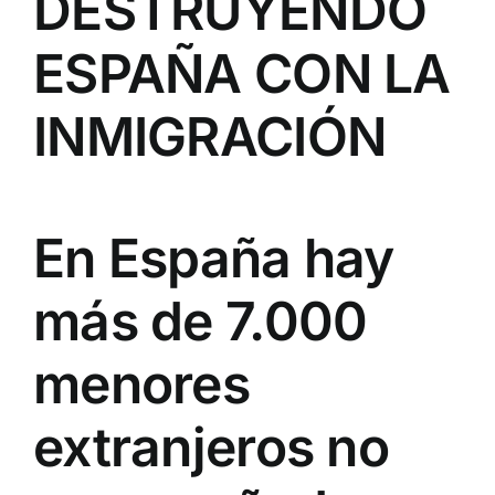
DESTRUYENDO
ESPAÑA CON LA
INMIGRACIÓN
En España hay
más de 7.000
menores
extranjeros no