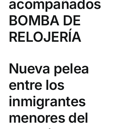
acompañados
BOMBA DE
RELOJERÍA
Nueva pelea
entre los
inmigrantes
menores del