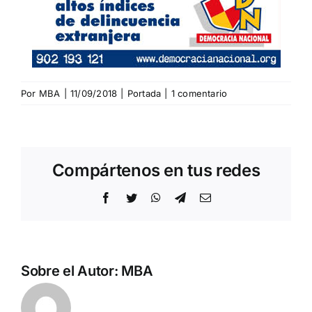
Por
MBA
|
11/09/2018
|
Portada
|
1 comentario
Compártenos en tus redes
Facebook
Twitter
WhatsApp
Telegram
Correo
electrónico
Sobre el Autor:
MBA