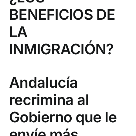
BENEFICIOS DE
LA
INMIGRACIÓN?
Andalucía
recrimina al
Gobierno que le
envíe más