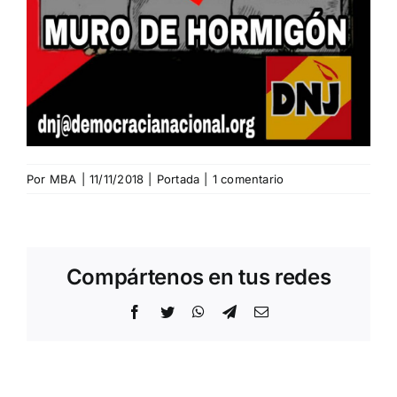
Por
MBA
|
11/11/2018
|
Portada
|
1 comentario
Compártenos en tus redes
Facebook
Twitter
WhatsApp
Telegram
Correo
electrónico