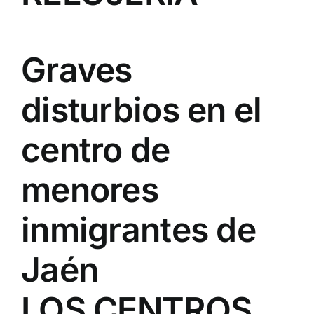
Graves
disturbios en el
centro de
menores
inmigrantes de
Jaén
LOS CENTROS