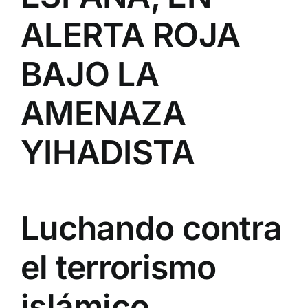
ALERTA ROJA
BAJO LA
AMENAZA
YIHADISTA
Luchando contra
el terrorismo
islámico…