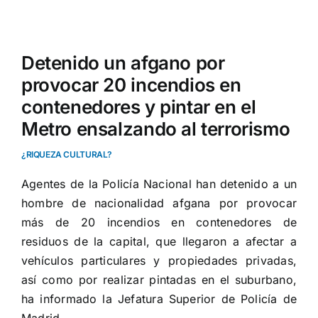
Ver
imagen
Detenido un afgano por
más
provocar 20 incendios en
grande
contenedores y pintar en el
Metro ensalzando al terrorismo
¿RIQUEZA CULTURAL?
Agentes de la Policía Nacional han detenido a un
hombre de nacionalidad afgana por provocar
más de 20 incendios en contenedores de
residuos de la capital, que llegaron a afectar a
vehículos particulares y propiedades privadas,
así como por realizar pintadas en el suburbano,
ha informado la Jefatura Superior de Policía de
Madrid.