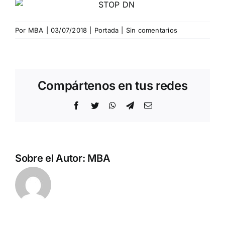
Por
MBA
|
03/07/2018
|
Portada
|
Sin comentarios
Compártenos en tus redes
Facebook
Twitter
WhatsApp
Telegram
Correo
electrónico
Sobre el Autor:
MBA