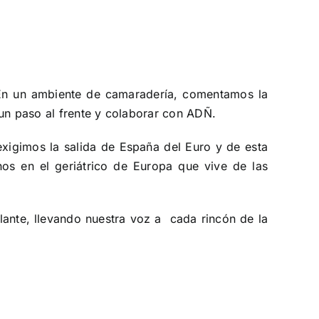
s. En un ambiente de camaradería, comentamos la
 un paso al frente y colaborar con ADÑ.
xigimos la salida de España del Euro y de esta
nos en el geriátrico de Europa que vive de las
lante, llevando nuestra voz a cada rincón de la