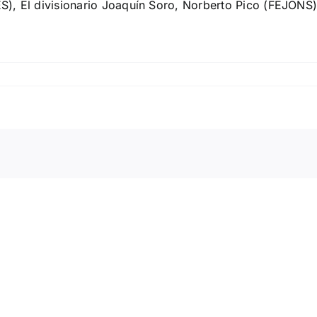
S), El divisionario Joaquín Soro, Norberto Pico (FEJONS