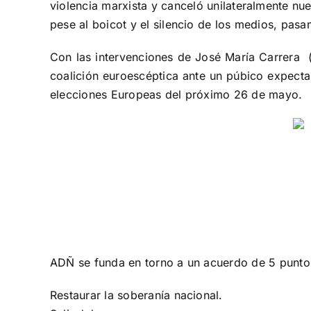
violencia marxista y canceló unilateralmente nu
pese al boicot y el silencio de los medios, pas
Con las intervenciones de José María Carrera 
coalición euroescéptica ante un púbico expecta
elecciones Europeas del próximo 26 de mayo.
ADÑ se funda en torno a un acuerdo de 5 puntos
Restaurar la soberanía nacional.