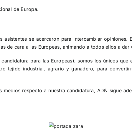
cional de Europa.
los asistentes se acercaron para intercambiar opinione
vas de cara a las Europeas, animando a todos ellos a dar
candidatura para las Europeas), somos los únicos que e
tejido industrial, agrario y ganadero, para convertir
los medios respecto a nuestra candidatura, ADÑ sigue ade