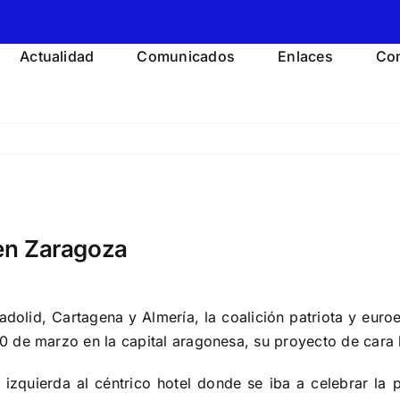
Actualidad
Comunicados
Enlaces
Con
en Zaragoza
adolid, Cartagena y Almería, la coalición patriota y eu
 de marzo en la capital aragonesa, su proyecto de cara 
 izquierda al céntrico hotel donde se iba a celebrar la 