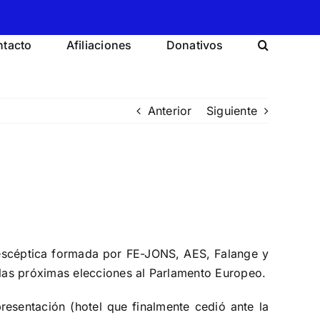
tacto
Afiliaciones
Donativos
Anterior
Siguiente
roescéptica formada por FE-JONS, AES, Falange y
las próximas elecciones al Parlamento Europeo.
presentación (hotel que finalmente cedió ante la