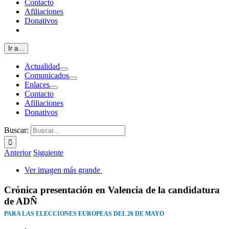
Contacto
Afiliaciones
Donativos
Ir a...
Actualidad
Comunicados
Enlaces
Contacto
Afiliaciones
Donativos
Buscar:
Anterior
Siguiente
Ver imagen más grande
Crónica presentación en Valencia de la candidatura
de ADÑ
PARA LAS ELECCIONES EUROPEAS DEL 26 DE MAYO