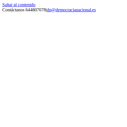
Saltar al contenido
Contáctanos 644807078
|
dn@democracianacional.es