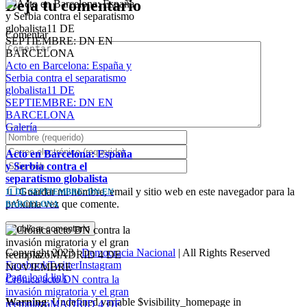
Deja tu comentario
Comentar
Acto en Barcelona: España y
Serbia contra el separatismo
globalista11 DE
SEPTIEMBRE: DN EN
BARCELONA
Galería
Acto en Barcelona: España
y Serbia contra el
separatismo globalista
Guardar mi nombre, email y sitio web en este navegador para la
11 DE SEPTIEMBRE: DN EN
próxima vez que comente.
BARCELONA
Copyright 2023 |
Democracia Nacional
| All Rights Reserved
Facebook
Twitter
Instagram
Page load link
Crónica acto DN contra la
invasión migratoria y el gran
Warning
: Undefined variable $visibility_homepage in
reemplazoMADRID 4 DE