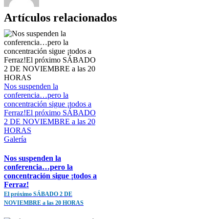
Artículos relacionados
Nos suspenden la
conferencia…pero la
concentración sigue ¡todos a
Ferraz!El próximo SÁBADO
2 DE NOVIEMBRE a las 20
HORAS
Galería
Nos suspenden la
conferencia…pero la
concentración sigue ¡todos a
Ferraz!
El próximo SÁBADO 2 DE
NOVIEMBRE a las 20 HORAS