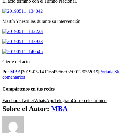
El acto terminó con el Himno Nacional.
Martín Ynestrillas durante su intervención
Cierre del acto
Por
MBA
|
2019-05-14T16:45:56+02:00
12/05/2019
|
Portada
|
Sin
comentarios
Compártenos en tus redes
Facebook
Twitter
WhatsApp
Telegram
Correo electrónico
Sobre el Autor:
MBA