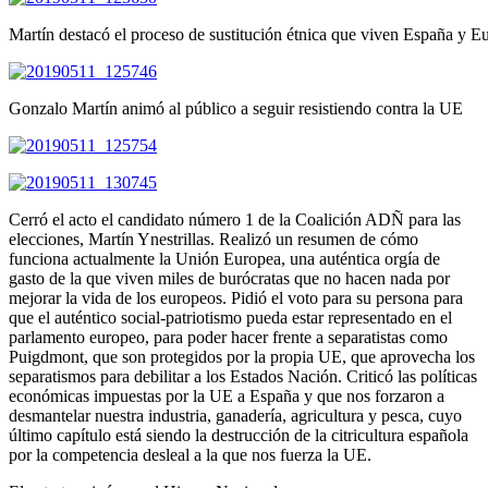
Martín destacó el proceso de sustitución étnica que viven España y E
Gonzalo Martín animó al público a seguir resistiendo contra la UE
Cerró el acto el candidato número 1 de la Coalición ADÑ para las
elecciones, Martín Ynestrillas. Realizó un resumen de cómo
funciona actualmente la Unión Europea, una auténtica orgía de
gasto de la que viven miles de burócratas que no hacen nada por
mejorar la vida de los europeos. Pidió el voto para su persona para
que el auténtico social-patriotismo pueda estar representado en el
parlamento europeo, para poder hacer frente a separatistas como
Puigdmont, que son protegidos por la propia UE, que aprovecha los
separatismos para debilitar a los Estados Nación. Criticó las políticas
económicas impuestas por la UE a España y que nos forzaron a
desmantelar nuestra industria, ganadería, agricultura y pesca, cuyo
último capítulo está siendo la destrucción de la citricultura española
por la competencia desleal a la que nos fuerza la UE.