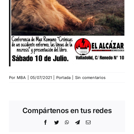
Por
MBA
|
05/07/2021
|
Portada
|
Sin comentarios
Compártenos en tus redes
Facebook
Twitter
WhatsApp
Telegram
Correo
electrónico