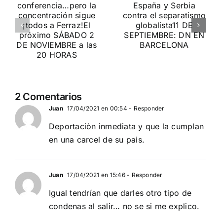
ia…
España y
contra la
Serbia
invasión
ción
contra el
migratoria
separatismo
y el gran
globalista
reemplazo
11 DE SEPTIEMBRE: DN
MADRID 4 DE
2
EN BARCELONA
NOVIEMBRE
2 Comentarios
20
Juan
17/04/2021 en 00:54
- Responder
Deportaciòn inmediata y que la cumplan
en una carcel de su pais.
Juan
17/04/2021 en 15:46
- Responder
Igual tendrían que darles otro tipo de
condenas al salir… no se si me explico.