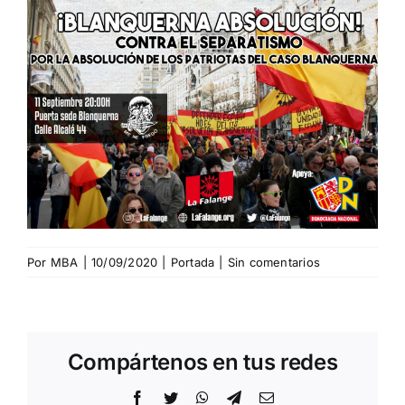
Por
MBA
|
10/09/2020
|
Portada
|
Sin comentarios
Compártenos en tus redes
Facebook
Twitter
WhatsApp
Telegram
Correo