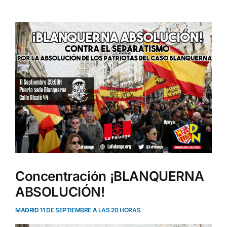
Ver
imagen
más
grande
Concentración ¡BLANQUERNA
ABSOLUCIÓN!
MADRID 11 DE SEPTIEMBRE A LAS 20 HORAS