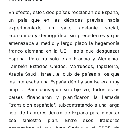
En efecto, estos dos países recelaban de España,
un país que en las décadas previas había
experimentado un salto adelante social,
económico y demográfico sin precedentes y que
amenazaba a medio y largo plazo la hegemonía
franco-alemana en la UE. Había que desguazar
España. Pero no solo eran Francia y Alemania.
También Estados Unidos, Marruecos, Inglaterra,
Arabia Saudí, Israel…el club de países a los que
les interesaba una España débil y sumisa era muy
amplio. Para conseguir su objetivo, todos estos
países financiaron y planificaron la llamada
“transición española”, subcontratando a una larga
lista de traidores dentro de España para ejecutar
ese siniestro plan. Entre esos traidores
destacaban el rey Juan Carlos y el PSOE de