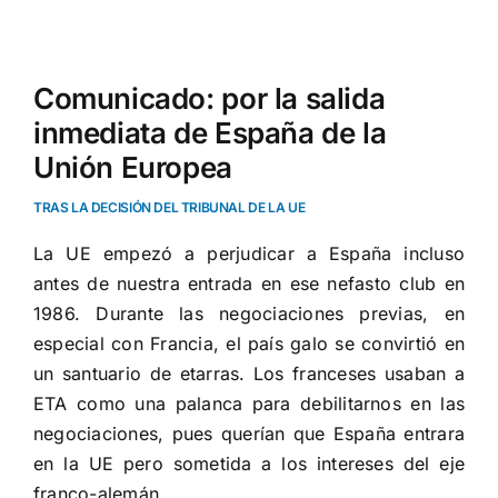
Ver
imagen
Comunicado: por la salida
más
inmediata de España de la
grande
Unión Europea
TRAS LA DECISIÓN DEL TRIBUNAL DE LA UE
La UE empezó a perjudicar a España incluso
antes de nuestra entrada en ese nefasto club en
1986. Durante las negociaciones previas, en
especial con Francia, el país galo se convirtió en
un santuario de etarras. Los franceses usaban a
ETA como una palanca para debilitarnos en las
negociaciones, pues querían que España entrara
en la UE pero sometida a los intereses del eje
franco-alemán.