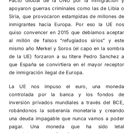
Pacto Global de la ONU por la inmigración y
apoyaron guerras criminales como las de Libia o
Siria, que provocaron estampidas de millones de
inmigrantes hacia Europa. Por eso la UE nos
quiso convencer en 2015 que debíamos aceptar
al millón de falsos “refugiados sirios” y este
mismo año Merkel y Soros (el capo en la sombra
de la UE) forzaron a su títere Pedro Sanchez a
que España se convirtiera en el mayor receptor
de inmigración ilegal de Europa.
La UE nos impuso el euro, una moneda
controlada por la banca y los fondos de
inversión privados mundiales a través del BCE,
robándonos la soberanía monetaria y creando
una deuda impagable que nunca vamos a poder
pagar. Una moneda que ha sido letal