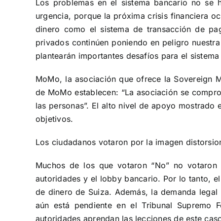
Los problemas en el sistema bancario no se h
urgencia, porque la próxima crisis financiera o
dinero como el sistema de transacción de p
privados continúen poniendo en peligro nuestr
plantearán importantes desafíos para el sistem
MoMo, la asociación que ofrece la Sovereign Mo
de MoMo establecen: “La asociación se comprome
las personas”.
El alto nivel de apoyo mostrado 
objetivos.
Los ciudadanos votaron por la imagen distorsi
Muchos de los que votaron “No” no votaron so
autoridades y el lobby bancario. Por lo tanto, 
de dinero de Suiza. Además, la demanda legal 
aún está pendiente en el Tribunal Supremo F
autoridades aprendan las lecciones de este caso