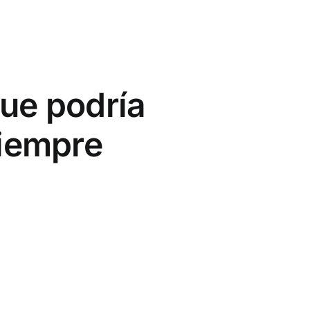
que podría
siempre