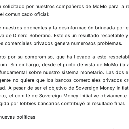
um solicitado por nuestros compañeros de MoMo para la re
 el comunicado oficial:
 nuestros oponentes y la desinformación brindada por el
tiva de Dinero Soberano. Este es un resultado respetable
cos comerciales privados genera numerosos problemas.
to por su compromiso, que ha llevado a este respetable
um. Sin embargo, desde el punto de vista de MoMo (la aso
n fundamental sobre nuestro sistema monetario. Las dos
ente no quiere que los bancos comerciales privados cr
ad. A pesar de ser el objetivo de Sovereign Money Initiati
nto, el comité de Sovereign Money Initiative obviamente 
da por lobbies bancarios contribuyó al resultado final.
nuevas políticas