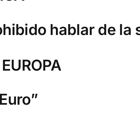
hibido hablar de la s
E EUROPA
 Euro”