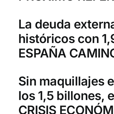
La deuda extern
históricos con 1,
ESPAÑA CAMINO
Sin maquillajes 
los 1,5 billones,
CRISIS ECONÓM