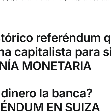
stórico referéndum 
ma capitalista para 
NÍA MONETARIA
 dinero la banca?
ÉNDUM EN SUIZA