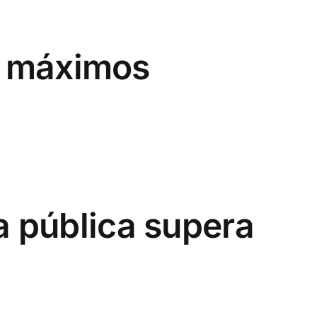
a máximos
da pública supera