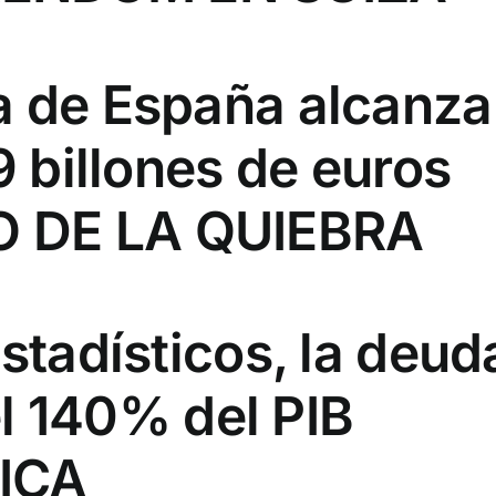
a de España alcanz
9 billones de euros
 DE LA QUIEBRA
estadísticos, la deu
 el 140% del PIB
ICA