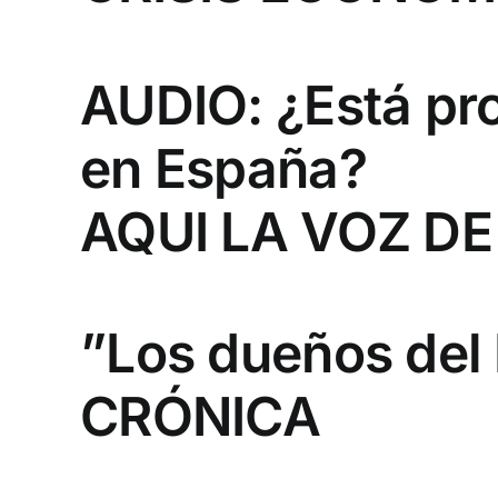
AUDIO: ¿Está pro
en España?
AQUI LA VOZ D
”Los dueños del
CRÓNICA