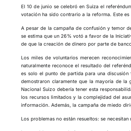
El 10 de junio se celebró en Suiza el referénd
votación ha sido contrario a la reforma. Este es
A pesar de la campaña de confusión y temor de
se estima que un 26% votó a favor de la Inicia
de que la creación de dinero por parte de ban
Los miles de voluntarios merecen reconocimien
naturalmente reconoce el resultado del referénd
es solo el punto de partida para una discusió
demostraron claramente que la mayoría de la g
Nacional Suizo debería tener esta responsabilid
los recursos limitados y la complejidad del asu
información. Además, la campaña de miedo dirigi
Los problemas no están resueltos: se necesitan 