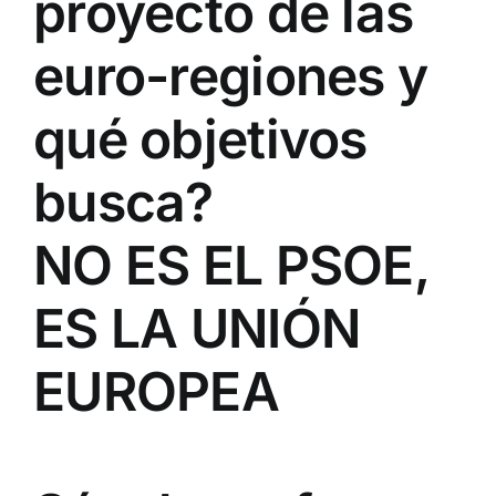
proyecto de las
euro-regiones y
qué objetivos
busca?
NO ES EL PSOE,
ES LA UNIÓN
EUROPEA