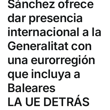
Sánchez ofrece
dar presencia
internacional a la
Generalitat con
una eurorregión
que incluya a
Baleares
LA UE DETRÁS