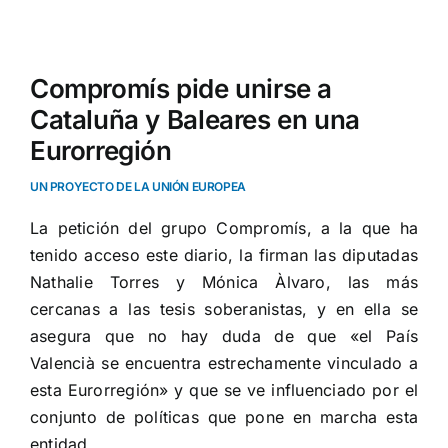
Ver
imagen
Compromís pide unirse a
más
Cataluña y Baleares en una
grande
Eurorregión
UN PROYECTO DE LA UNIÓN EUROPEA
La petición del grupo Compromís, a la que ha
tenido acceso este diario, la firman las diputadas
Nathalie Torres y Mónica Àlvaro, las más
cercanas a las tesis soberanistas, y en ella se
asegura que no hay duda de que «el País
Valencià se encuentra estrechamente vinculado a
esta Eurorregión» y que se ve influenciado por el
conjunto de políticas que pone en marcha esta
entidad.