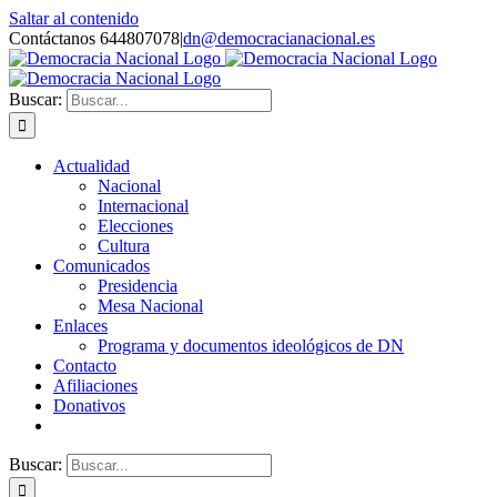
Saltar al contenido
Contáctanos 644807078
|
dn@democracianacional.es
Buscar:
Actualidad
Nacional
Internacional
Elecciones
Cultura
Comunicados
Presidencia
Mesa Nacional
Enlaces
Programa y documentos ideológicos de DN
Contacto
Afiliaciones
Donativos
Buscar: