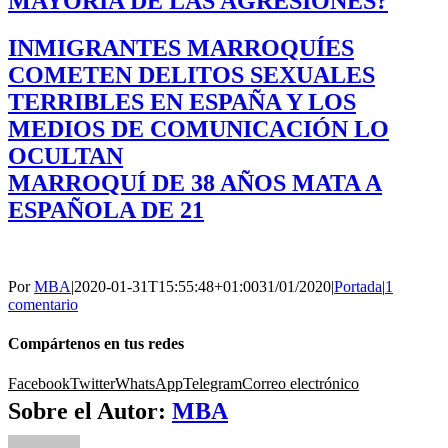
MAYORÍA DE LAS AGRESIONES?
INMIGRANTES MARROQUÍES
COMETEN DELITOS SEXUALES
TERRIBLES EN ESPAÑA Y LOS
MEDIOS DE COMUNICACIÓN LO
OCULTAN
MARROQUÍ DE 38 AÑOS MATA A
ESPAÑOLA DE 21
Por
MBA
|
2020-01-31T15:55:48+01:00
31/01/2020
|
Portada
|
1
comentario
Compártenos en tus redes
Facebook
Twitter
WhatsApp
Telegram
Correo electrónico
Sobre el Autor:
MBA