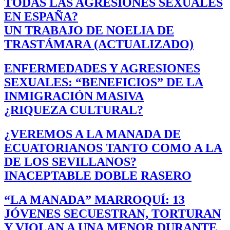
TODAS LAS AGRESIONES SEXUALES
EN ESPAÑA?
UN TRABAJO DE NOELIA DE
TRASTÁMARA (ACTUALIZADO)
ENFERMEDADES Y AGRESIONES
SEXUALES: “BENEFICIOS” DE LA
INMIGRACIÓN MASIVA
¿RIQUEZA CULTURAL?
¿VEREMOS A LA MANADA DE
ECUATORIANOS TANTO COMO A LA
DE LOS SEVILLANOS?
INACEPTABLE DOBLE RASERO
“LA MANADA” MARROQUÍ: 13
JÓVENES SECUESTRAN, TORTURAN
Y VIOLAN A UNA MENOR DURANTE