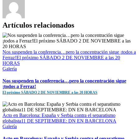
Artículos relacionados
Nos suspenden la conferencia…pero la concentración sigue ¡todos a
Ferraz!El próximo SÁBADO 2 DE NOVIEMBRE a las 20
HORAS
Galería
Nos suspenden la conferencia…pero la concentración sigue
¡todos a Ferraz!
El próximo SÁBADO 2 DE NOVIEMBRE a las 20 HORAS
Acto en Barcelona: España y Serbia contra el separatismo
globalista11 DE SEPTIEMBRE: DN EN BARCELONA
Galería
Acto en Barcelona: España y Serbia contra el separatismo