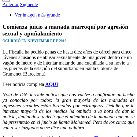
Anterior
Siguiente
Ver imagen más grande
Comienza juicio a manada marroquí por agresión
sexual y apuñalamiento
OCURRIÓ EN NIEVIEMBRE DE 2018
La Fiscalía ha pedido penas de hasta diez años de cárcel para cinco
jóvenes acusados de abusar sexualmente de una joven dentro de un
vagón de metro y de intentar matar de una cuchillada a su novio a
las puertas de la estación del suburbano en Santa Coloma de
Gramenet (Barcelona).
Leer noticia completa
AQUÍ
Nota de DN: terrible noticia que nos vuelve a confirmar un hecho
ya conocido por todos: la gran mayoría de las manadas de
agresores sexuales están formadas por extranjeros. Detalle que la
inmensa mayoría de los medios ha omitido a la hora de dar la
noticia, limitándose a decir que el miembro de la manada que no se
ha presentado en el juicio se llama Mohamed. Pero de los cinco que
van a ser juzgados no se dice una palabra.