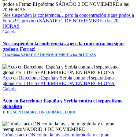
Nos suspenden la conferencia…pero la concentración sigue ¡todos a
Ferraz!El próximo SÁBADO 2 DE NOVIEMBRE a las 20
HORAS
Galería
Nos suspenden la conferencia…pero la concentración sigue
¡todos a Ferraz!
El próximo SÁBADO 2 DE NOVIEMBRE a las 20 HORAS
Acto en Barcelona: España y Serbia contra el separatismo
globalista11 DE SEPTIEMBRE: DN EN BARCELONA
Galería
Acto en Barcelona: España y Serbia contra el separatismo
globalista
11 DE SEPTIEMBRE: DN EN BARCELONA
Crónica acto DN contra la invasión migratoria y el gran