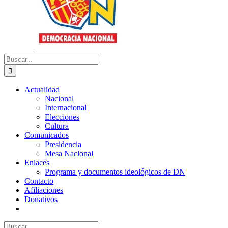
Buscar:
Actualidad
Nacional
Internacional
Elecciones
Cultura
Comunicados
Presidencia
Mesa Nacional
Enlaces
Programa y documentos ideológicos de DN
Contacto
Afiliaciones
Donativos
Buscar: