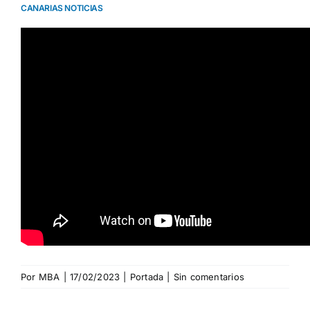
CANARIAS NOTICIAS
Por
MBA
|
17/02/2023
|
Portada
|
Sin comentarios