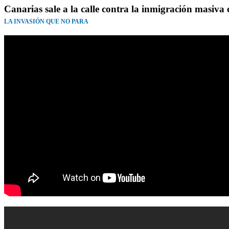
Canarias sale a la calle contra la inmigración masiva e
LA INVASIÓN QUE NO PARA