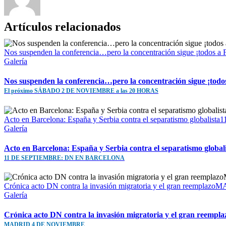
Artículos relacionados
Nos suspenden la conferencia…pero la concentración sigue ¡to
Galería
Nos suspenden la conferencia…pero la concentración sigue ¡todo
El próximo SÁBADO 2 DE NOVIEMBRE a las 20 HORAS
Acto en Barcelona: España y Serbia contra el separatismo gl
Galería
Acto en Barcelona: España y Serbia contra el separatismo global
11 DE SEPTIEMBRE: DN EN BARCELONA
Crónica acto DN contra la invasión migratoria y el gran reem
Galería
Crónica acto DN contra la invasión migratoria y el gran reempla
MADRID 4 DE NOVIEMBRE