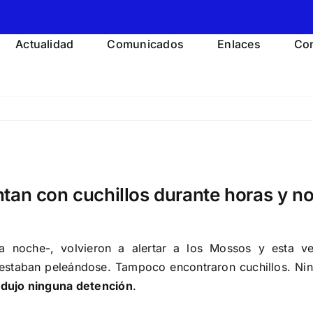
Actualidad
Comunicados
Enlaces
Con
ntan con cuchillos durante horas y n
noche-, volvieron a alertar a los Mossos y esta vez
 estaban peleándose. Tampoco encontraron cuchillos. Nin
odujo ninguna detención
.