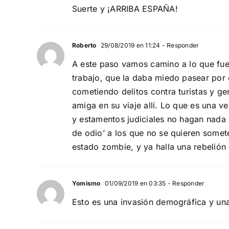
Suerte y ¡ARRIBA ESPAÑA!
Roberto
29/08/2019 en 11:24
- Responder
A este paso vamos camino a lo que fu
trabajo, que la daba miedo pasear por
cometiendo delitos contra turistas y g
amiga en su viaje allí. Lo que es una v
y estamentos judiciales no hagan nada p
de odio’ a los que no se quieren somet
estado zombie, y ya halla una rebelión 
Yomismo
01/09/2019 en 03:35
- Responder
Esto es una invasión demográfica y una