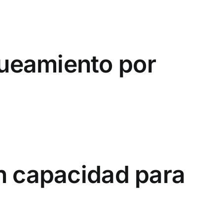
ueamiento por
n capacidad para