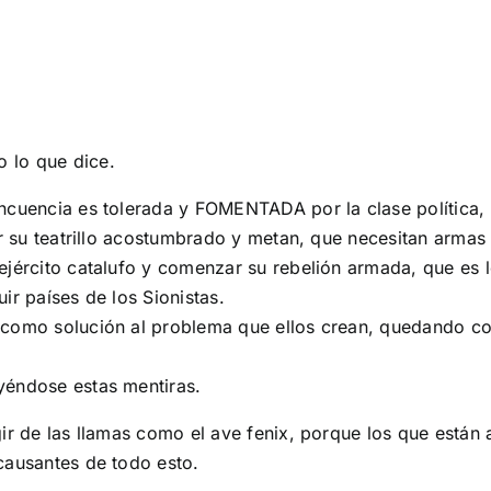
MADRID 4 DE NOVIEMBRE
 lo que dice.
incuencia es tolerada y FOMENTADA por la clase política,
zar su teatrillo acostumbrado y metan, que necesitan arma
ejército catalufo y comenzar su rebelión armada, que es l
ir países de los Sionistas.
 como solución al problema que ellos crean, quedando co
yéndose estas mentiras.
gir de las llamas como el ave fenix, porque los que están
causantes de todo esto.