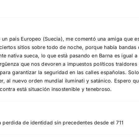
e un pais Europeo (Suecia), me comentó una amiga que e
 ciertos sitios sobre todo de noche, porque había banda
ente nativa sueca, lo que está pasando en Barna es igual 
ergüenza que nos devoren a impuestos políticos traidores 
ara garantizar la seguridad en las calles españolas. Solo 
er, al nuevo orden mundial iluminati y satánico. Espero q
contra está situación insostenible y tenebroso.
 perdida de identidad sin precedentes desde el 711