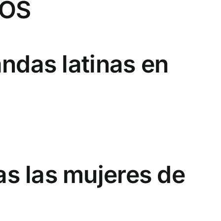
SOS
ndas latinas en
s las mujeres de