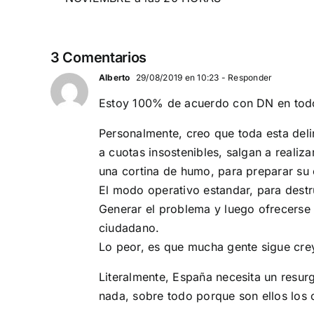
globalista
IEMBRE a
11 DE SEPTIEMBRE: DN EN BARCELONA
3 Comentarios
Alberto
29/08/2019 en 10:23
- Responder
Estoy 100% de acuerdo con DN en todo
Personalmente, creo que toda esta del
a cuotas insostenibles, salgan a reali
una cortina de humo, para preparar su 
El modo operativo estandar, para destru
Generar el problema y luego ofrecerse
ciudadano.
Lo peor, es que mucha gente sigue cre
Literalmente, España necesita un resur
nada, sobre todo porque son ellos los 