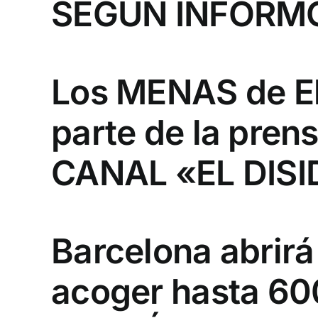
SEGÚN INFORM
Los MENAS de El
parte de la pren
CANAL «EL DIS
Barcelona abrir
acoger hasta 6