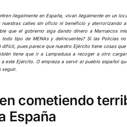
ntren ilegalmente en España, vivan ilegalmente en un lo
uestras calles sin oficio ni beneficio y aterrorizando a
ble que el gobierno siga dando dinero a Marruecos mient
todo tipo de MENAs y delincuentes? Si las Policías no
á difícil, pues parece que nuestro Ejército tiene cosas q
ambién tiene que ir a Lampedusa a recoger a otro carga
 este Ejército. O empieza a servir al pueblo español qu
 seguir.
en cometiendo terrib
da España