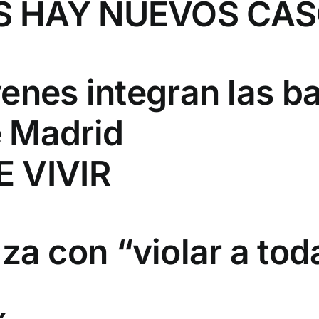
S HAY NUEVOS CA
enes integran las ba
 Madrid
E VIVIR
 con “violar a toda