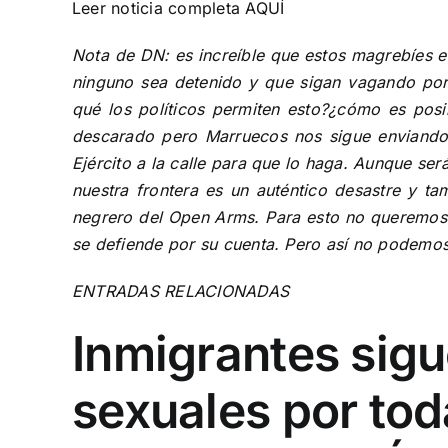
Leer noticia completa
AQUÍ
Nota de DN: es increíble que estos magrebíes e
ninguno sea detenido y que sigan vagando por n
qué los políticos permiten esto?¿cómo es posi
descarado pero Marruecos nos sigue enviando 
Ejército a la calle para que lo haga. Aunque ser
nuestra frontera es un auténtico desastre y t
negrero del Open Arms. Para esto no queremos a
se defiende por su cuenta. Pero así no podemos
ENTRADAS RELACIONADAS
Inmigrantes sigu
sexuales por to