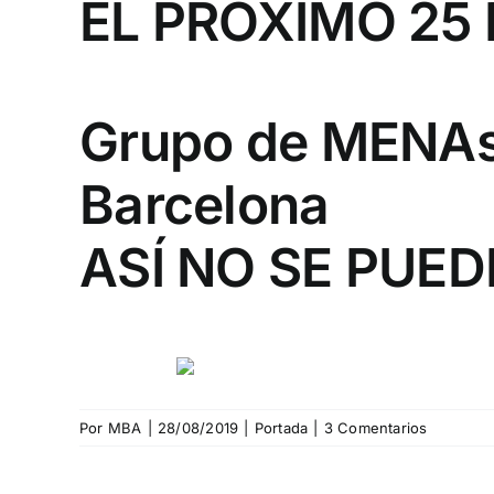
EL PRÓXIMO 25 
Grupo de MENAs 
Barcelona
ASÍ NO SE PUED
Por
MBA
|
28/08/2019
|
Portada
|
3 Comentarios