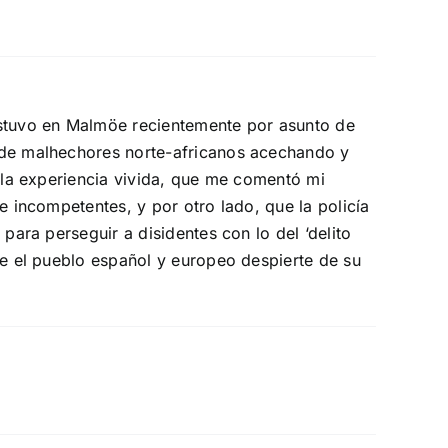
stuvo en Malmöe recientemente por asunto de
s de malhechores norte-africanos acechando y
a la experiencia vivida, que me comentó mi
e incompetentes, y por otro lado, que la policía
para perseguir a disidentes con lo del ‘delito
ue el pueblo español y europeo despierte de su