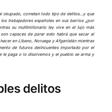
cal okupado, cometan todo tipo de delitos…y que
 los trabajadores españoles en sus barrios ¿por
ras su multimillonario ley vive en el lujo más
 son capaces de parar esto habrá que sacar al
ue hacer en Líbano, Noruega y Afganistán mientras
mento de futuros delincuentes importado por el
e le paga o lo disolvemos y el pueblo se arma y
les delitos