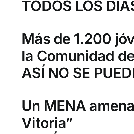
TODOS LOS DÍA
Más de 1.200 jóv
la Comunidad de
ASÍ NO SE PUED
Un MENA amenaza
Vitoria”