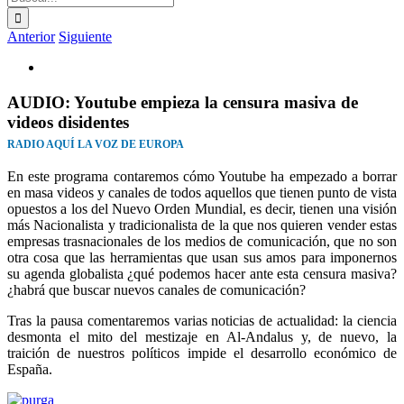
Anterior
Siguiente
Ver
imagen
más
AUDIO: Youtube empieza la censura masiva de
grande
videos disidentes
RADIO AQUÍ LA VOZ DE EUROPA
En este programa contaremos cómo Youtube ha empezado a borrar
en masa videos y canales de todos aquellos que tienen punto de vista
opuestos a los del Nuevo Orden Mundial, es decir, tienen una visión
más Nacionalista y tradicionalista de la que nos quieren vender estas
empresas trasnacionales de los medios de comunicación, que no son
otra cosa que las herramientas que usan sus amos para imponernos
su agenda globalista ¿qué podemos hacer ante esta censura masiva?
¿habrá que buscar nuevos canales de comunicación?
Tras la pausa comentaremos varias noticias de actualidad: la ciencia
desmonta el mito del mestizaje en Al-Andalus y, de nuevo, la
traición de nuestros políticos impide el desarrollo económico de
España.