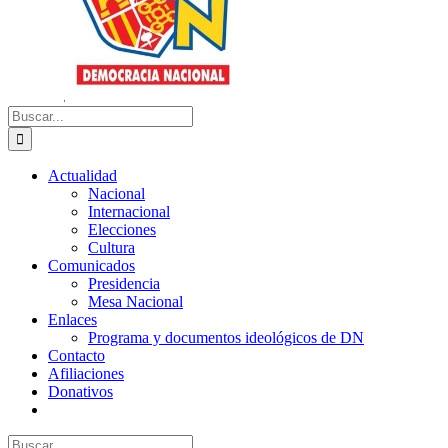
Buscar:
Actualidad
Nacional
Internacional
Elecciones
Cultura
Comunicados
Presidencia
Mesa Nacional
Enlaces
Programa y documentos ideológicos de DN
Contacto
Afiliaciones
Donativos
Buscar: