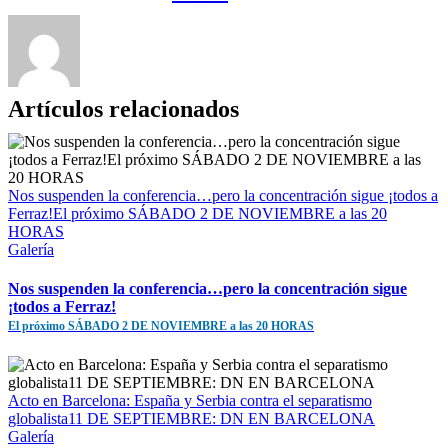
electrónico
Artículos relacionados
Nos suspenden la conferencia…pero la concentración sigue ¡todos a
Ferraz!El próximo SÁBADO 2 DE NOVIEMBRE a las 20
HORAS
Galería
Nos suspenden la conferencia…pero la concentración sigue
¡todos a Ferraz!
El próximo SÁBADO 2 DE NOVIEMBRE a las 20 HORAS
Acto en Barcelona: España y Serbia contra el separatismo
globalista11 DE SEPTIEMBRE: DN EN BARCELONA
Galería