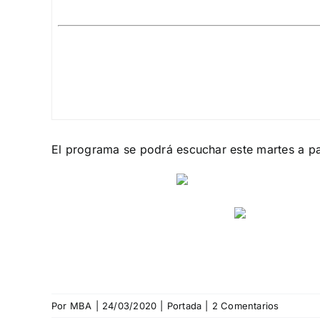
El programa se podrá escuchar este martes a par
Por
MBA
|
24/03/2020
|
Portada
|
2 Comentarios