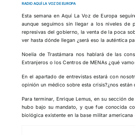
RADIO AQUÍ LA VOZ DE EUROPA
grande
Esta semana en Aquí La Voz de Europa seguire
aunque seguimos sin llegar a los niveles de
represivas del gobierno, la venta de la poca s
ver hasta dónde llegan ¿será eso la auténtica 
Noelia de Trastámara nos hablará de las cons
Extranjeros o los Centros de MENAs ¿qué vamos
En el apartado de entrevistas estará con nosot
opinión un médico sobre esta crisis?¿nos están 
Para terminar, Enrique Lemus, en su sección de 
hubo bajo su mandato, y que fue conocida como
biológica existente en la base militar americana