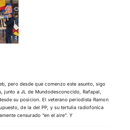
rno
MNISTÍA
eb, pero desde que comenzo este asunto, sigo
os, junto a JL de Mundodesconocido, Rafapal,
desde su posicion. El veterano periodista Ramon
puesto, de la del PP, y su tertulia radiofonica
amente censurado “en el aire”. Y