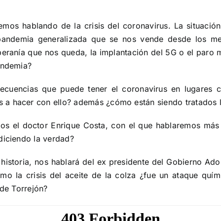
mos hablando de la crisis del coronavirus. La situaci
 pandemia generalizada que se nos vende desde los m
oberanía que nos queda, la implantación del 5G o el paro
pandemia?
ecuencias que puede tener el coronavirus en lugares c
 a hacer con ello? además ¿cómo están siendo tratados 
ros el doctor Enrique Costa, con el que hablaremos más a
diciendo la verdad?
historia, nos hablará del ex presidente del Gobierno Ado
 la crisis del aceite de la colza ¿fue un ataque quím
 de Torrejón?