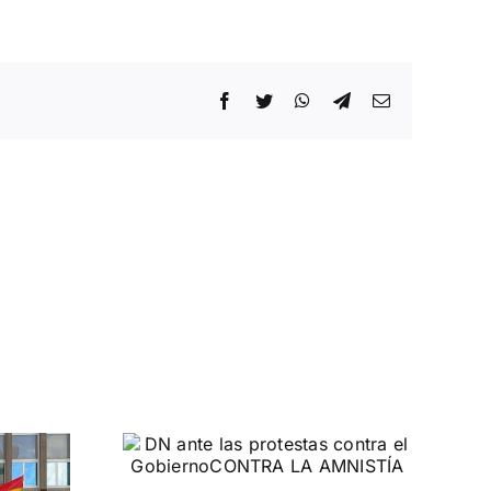
Facebook
Twitter
WhatsApp
Telegram
Correo
electrónico
 las
ontra el