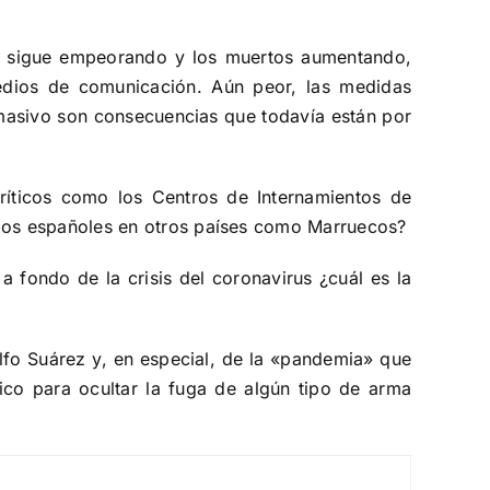
ón sigue empeorando y los muertos aumentando,
edios de comunicación. Aún peor, las medidas
 masivo son consecuencias que todavía están por
ríticos como los Centros de Internamientos de
los españoles en otros países como Marruecos?
 fondo de la crisis del coronavirus ¿cuál es la
lfo Suárez y, en especial, de la «pandemia» que
ico para ocultar la fuga de algún tipo de arma