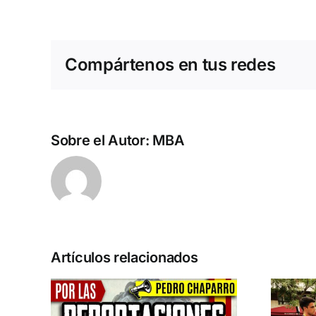
Compártenos en tus redes
Sobre el Autor:
MBA
Artículos relacionados
n la
Acto en Barcelona: