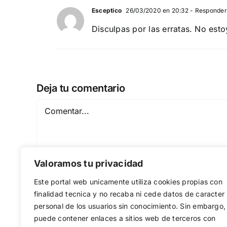
Esceptico
26/03/2020 en 20:32
- Responder
Disculpas por las erratas. No est
Deja tu comentario
Comentar
Valoramos tu privacidad
Este portal web unicamente utiliza cookies propias con
finalidad tecnica y no recaba ni cede datos de caracter
personal de los usuarios sin conocimiento. Sin embargo,
puede contener enlaces a sitios web de terceros con
Guardar mi nombre, email y sitio web en est