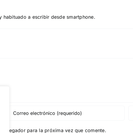
oy habituado a escribir desde smartphone.
e navegador para la próxima vez que comente.