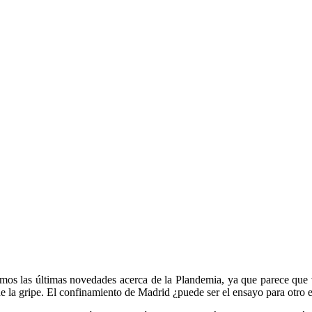
s las últimas novedades acerca de la Plandemia, ya que parece que v
 la gripe. El confinamiento de Madrid ¿puede ser el ensayo para otro 