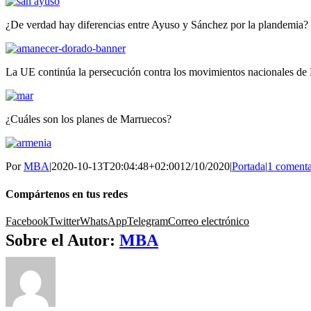
¿De verdad hay diferencias entre Ayuso y Sánchez por la plandemia?
La UE continúa la persecución contra los movimientos nacionales de
¿Cuáles son los planes de Marruecos?
Por
MBA
|
2020-10-13T20:04:48+02:00
12/10/2020
|
Portada
|
1 comenta
Compártenos en tus redes
Facebook
Twitter
WhatsApp
Telegram
Correo electrónico
Sobre el Autor:
MBA