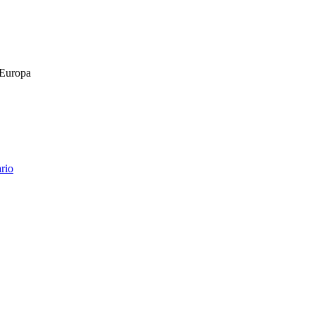
 Europa
rio