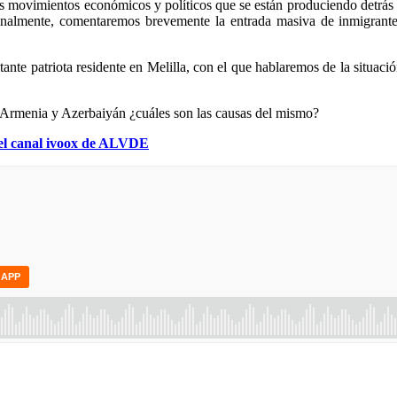
 los movimientos económicos y políticos que se están produciendo detrás
Finalmente, comentaremos brevemente la entrada masiva de inmigrante
itante patriota residente en Melilla, con el que hablaremos de la situaci
 Armenia y Azerbaiyán ¿cuáles son las causas del mismo?
el canal ivoox de ALVDE