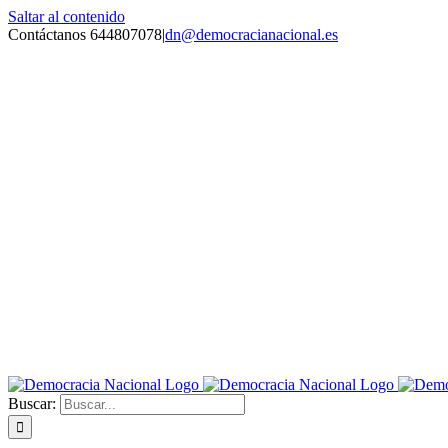
Saltar al contenido
Contáctanos 644807078
|
dn@democracianacional.es
Buscar: