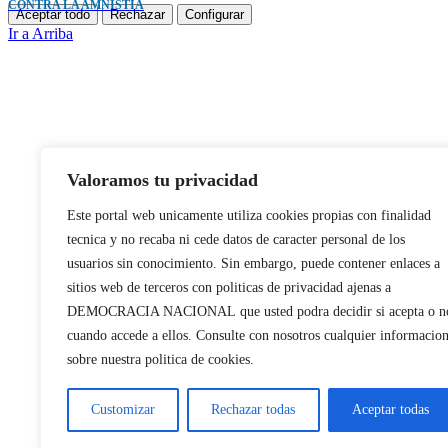
CONTRA LA AMNISTÍA
Aceptar todo
Rechazar
Configurar
Ir a Arriba
Valoramos tu privacidad
Este portal web unicamente utiliza cookies propias con finalidad
tecnica y no recaba ni cede datos de caracter personal de los
usuarios sin conocimiento. Sin embargo, puede contener enlaces a
sitios web de terceros con politicas de privacidad ajenas a
DEMOCRACIA NACIONAL
que usted podra decidir si acepta o n
cuando accede a ellos. Consulte con nosotros cualquier informacio
sobre nuestra politica de cookies.
Customizar
Rechazar todas
Aceptar todas