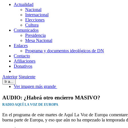
Actualidad
Nacional
Internacional
Elecciones
Cultura
Comunicados
Presidencia
Mesa Nacional
Enlaces
Programa y documentos ideológicos de DN
Contacto
Afiliaciones
Donativos
Anterior
Siguiente
Ir a...
Ver imagen más grande
AUDIO: ¿Habrá otro encierro MASIVO?
RADIO AQUÍ LA VOZ DE EUROPA
En el programa de este martes de Aquí La Voz de Europa comentaremo
buena parte de Europa, y eso que aún no ha empezado la temporada de