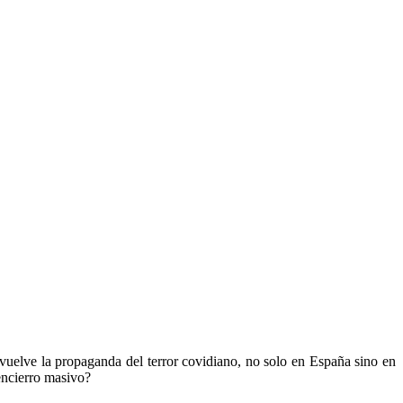
uelve la propaganda del terror covidiano, no solo en España sino en
encierro masivo?