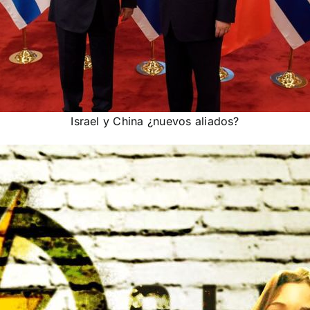
Israel y China ¿nuevos aliados?