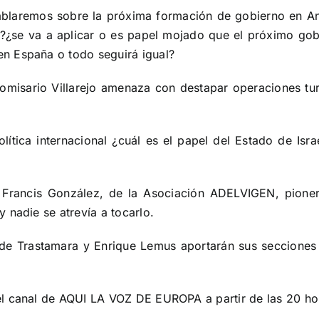
laremos sobre la próxima formación de gobierno en Anda
?¿se va a aplicar o es papel mojado que el próximo go
n España o todo seguirá igual?
misario Villarejo amenaza con destapar operaciones tur
olítica internacional ¿cuál es el papel del Estado de Isr
 Francis González, de la Asociación ADELVIGEN, pione
 nadie se atrevía a tocarlo.
de Trastamara y Enrique Lemus aportarán sus secciones 
el
canal de AQUI LA VOZ DE EUROPA
a partir de las 20 ho