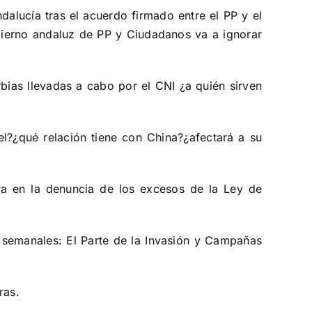
lucía tras el acuerdo firmado entre el PP y el
bierno andaluz de PP y Ciudadanos va a ignorar
bias llevadas a cabo por el CNI ¿a quién sirven
ael?¿qué relación tiene con China?¿afectará a su
ra en la denuncia de los excesos de la Ley de
semanales: El Parte de la Invasión y Campañas
ras.