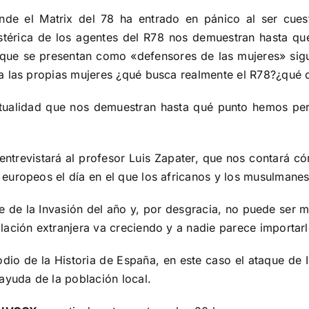
nde el Matrix del 78 ha entrado en pánico al ser cue
istérica de los agentes del R78 nos demuestran hasta qu
 que se presentan como «defensores de las mujeres» sig
a las propias mujeres ¿qué busca realmente el R78?¿qué 
ctualidad que nos demuestran hasta qué punto hemos per
ntrevistará al profesor Luis Zapater, que nos contará có
uropeos el día en el que los africanos y los musulmanes
te de la Invasión del año y, por desgracia, no puede ser
lación extranjera va creciendo y a nadie parece importar
dio de la Historia de España, en este caso el ataque de 
ayuda de la población local.