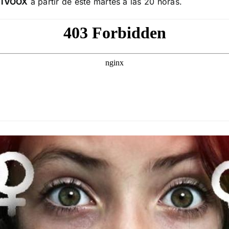
l IVOOX
a partir de este martes a las 20 horas.