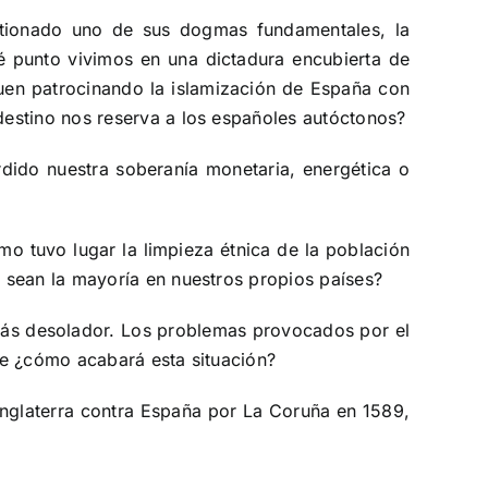
stionado uno de sus dogmas fundamentales, la
é punto vivimos en una dictadura encubierta de
uen patrocinando la islamización de España con
destino nos reserva a los españoles autóctonos?
dido nuestra soberanía monetaria, energética o
mo tuvo lugar la limpieza étnica de la población
 sean la mayoría en nuestros propios países?
 más desolador. Los problemas provocados por el
le ¿cómo acabará esta situación?
Inglaterra contra España por La Coruña en 1589,