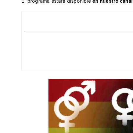
El programa estará disponible
en nuestro cana