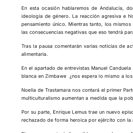
En esta ocasión hablaremos de Andalucía, do
ideología de género. La reacción agresiva e h
pensamiento único. Mientras tanto, los mismos
las consecuencias negativas que eso tendrá par
Tras la pausa comentarán varias noticias de a
alimentaria.
En el apartado de entrevistas Manuel Canduela e
blanca en Zimbawe ¿nos espera lo mismo a los e
Noelia de Trastamara nos contará el primer Par
multiculturalismo aumentan a medida que la pob
Por su parte, Enrique Lemus trae un nuevo episo
rechazado de forma heroica por ejército con la 