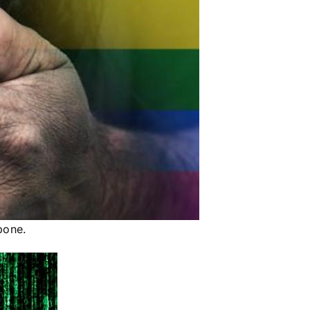
pone.