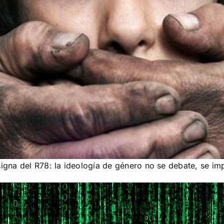
igna del R78: la ideología de género no se debate, se im