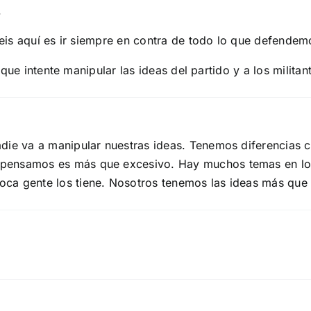
.
is aquí es ir siempre en contra de todo lo que defendemo
que intente manipular las ideas del partido y a los militan
adie va a manipular nuestras ideas. Tenemos diferencias 
 pensamos es más que excesivo. Hay muchos temas en los
ca gente los tiene. Nosotros tenemos las ideas más que 