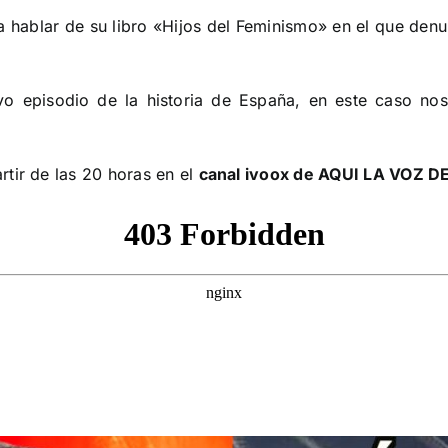
ra hablar de su libro «Hijos del Feminismo» en el que denun
o episodio de la historia de España, en este caso nos 
tir de las 20 horas en el
canal ivoox de AQUI LA VOZ D