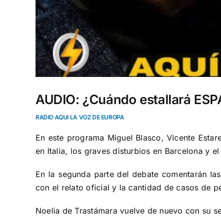
AUDIO: ¿Cuándo estallará ES
RADIO AQUI LA VOZ DE EUROPA
En este programa Miguel Blasco, Vicente Estare
en Italia, los graves disturbios en Barcelona y
En la segunda parte del debate comentarán las
con el relato oficial y la cantidad de casos de
Noelia de Trastámara vuelve de nuevo con su s