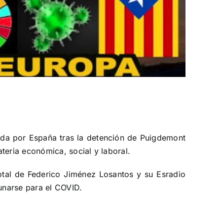
rida por España tras la detención de Puigdemont
teria económica, social y laboral.
otal de Federico Jiménez Losantos y su Esradio
cunarse para el COVID.