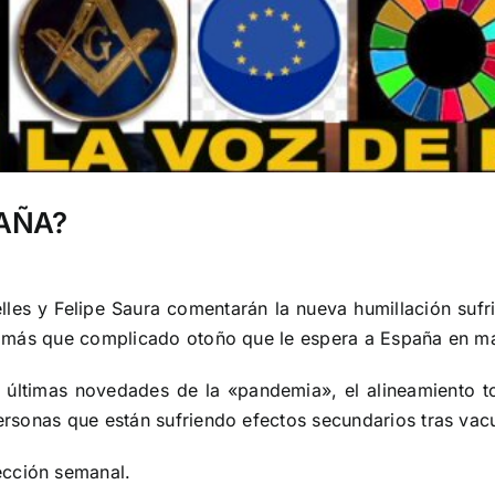
PAÑA?
lles y Felipe Saura comentarán la nueva humillación suf
 el más que complicado otoño que le espera a España en ma
 últimas novedades de la «pandemia», el alineamiento t
 personas que están sufriendo efectos secundarios tras va
ección semanal.