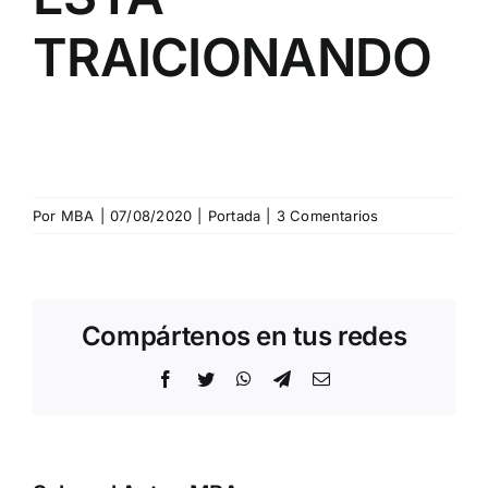
TRAICIONANDO
Por
MBA
|
07/08/2020
|
Portada
|
3 Comentarios
Compártenos en tus redes
Facebook
Twitter
WhatsApp
Telegram
Correo
electrónico