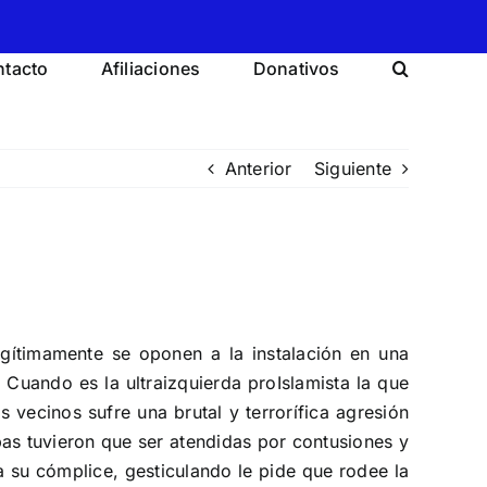
tacto
Afiliaciones
Donativos
Anterior
Siguiente
egítimamente se oponen a la instalación en una
 Cuando es la ultraizquierda proIslamista la que
 vecinos sufre una brutal y terrorífica agresión
bas tuvieron que ser atendidas por contusiones y
 su cómplice, gesticulando le pide que rodee la