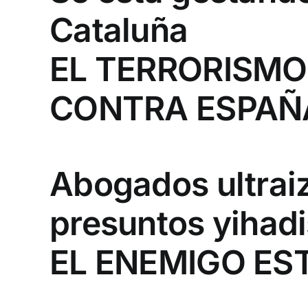
Cataluña
EL TERRORISMO 
CONTRA ESPAÑ
Abogados ultraiz
presuntos yihadi
EL ENEMIGO ES