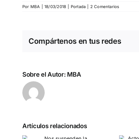
Por
MBA
|
18/03/2018
|
Portada
|
2 Comentarios
Compártenos en tus redes
Sobre el Autor:
MBA
Artículos relacionados
n la
Acto en Barcelona: