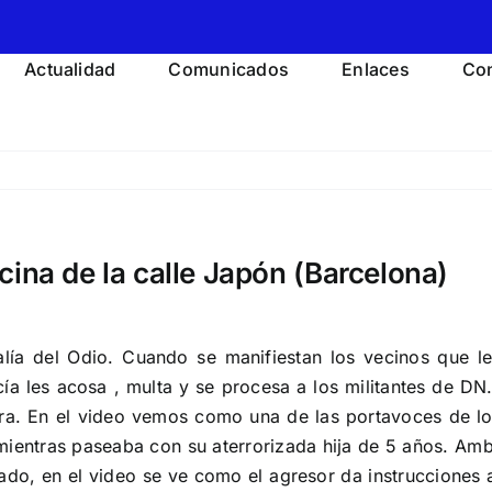
Actualidad
Comunicados
Enlaces
Con
cina de la calle Japón (Barcelona)
alía del Odio. Cuando se manifiestan los vecinos que l
cía les acosa , multa y se procesa a los militantes de DN.
spera. En el video vemos como una de las portavoces de los
, mientras paseaba con su aterrorizada hija de 5 años. Am
do, en el video se ve como el agresor da instrucciones a