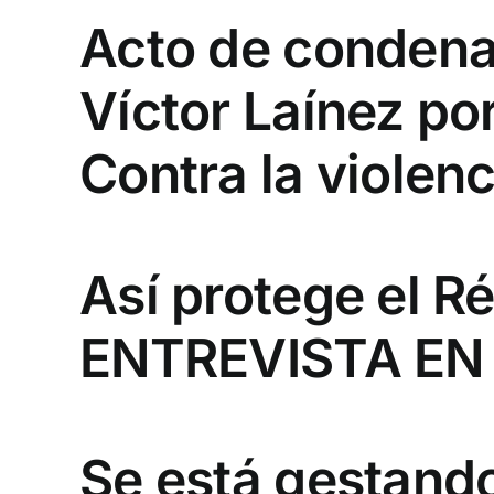
Acto de condena
Víctor Laínez po
Contra la violenc
Así protege el R
ENTREVISTA EN
Se está gestando