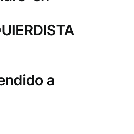
QUIERDISTA
endido a