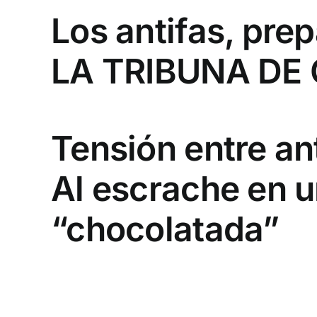
Los antifas, pre
LA TRIBUNA DE
Tensión entre an
Al escrache en u
“chocolatada”