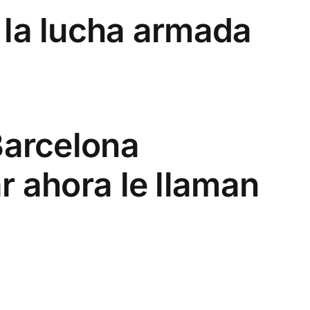
 la lucha armada
 Barcelona
r ahora le llaman