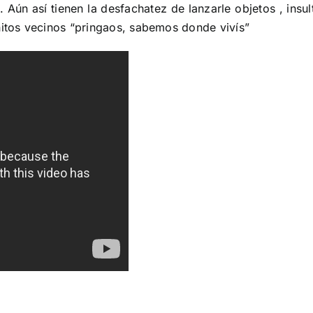
 Aún así tienen la desfachatez de lanzarle objetos , insu
nitos vecinos “pringaos, sabemos donde vivís”