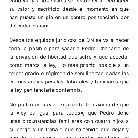
condena y a los cuales se les debería reconocer
su valor y sacrificio desde el momento en que
han puesto un pie en un centro penitenciario por
defender España.
Desde los equipos jurídicos de DN se va a hacer
todo lo posible para sacar a Pedro Chaparro de
la privación de libertad que sufre y que acceda,
como marca la ley, lo más pronto posible a un
tercer grado o régimen de semilibertad dadas las
circunstancias penales, laborales y familiares que
la ley penitenciaria contempla.
No podemos obviar, siguiendo la máxima de que
la «ley es igual para todos», que Pedro tiene
unas circunstancias familiares con cuatro hijos a
su cargo y un trabajo que ha tenido que dejar y
que le es necesario para poder mantener su