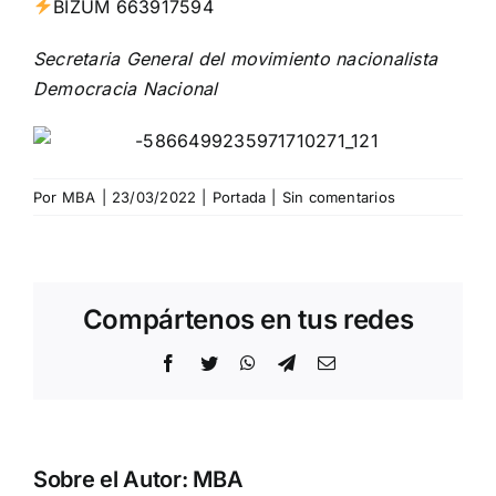
BIZUM 663917594
Secretaria General del movimiento nacionalista
Democracia Nacional
Por
MBA
|
23/03/2022
|
Portada
|
Sin comentarios
Compártenos en tus redes
Facebook
Twitter
WhatsApp
Telegram
Correo
electrónico
Sobre el Autor:
MBA