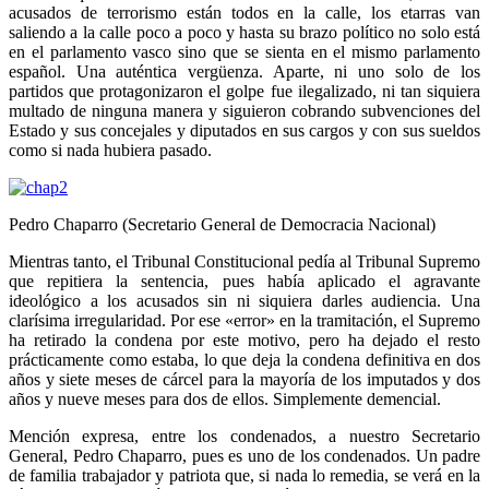
acusados de terrorismo están todos en la calle, los etarras van
saliendo a la calle poco a poco y hasta su brazo político no solo está
en el parlamento vasco sino que se sienta en el mismo parlamento
español. Una auténtica vergüenza. Aparte, ni uno solo de los
partidos que protagonizaron el golpe fue ilegalizado, ni tan siquiera
multado de ninguna manera y siguieron cobrando subvenciones del
Estado y sus concejales y diputados en sus cargos y con sus sueldos
como si nada hubiera pasado.
Pedro Chaparro (Secretario General de Democracia Nacional)
Mientras tanto, el Tribunal Constitucional pedía al Tribunal Supremo
que repitiera la sentencia, pues había aplicado el agravante
ideológico a los acusados sin ni siquiera darles audiencia. Una
clarísima irregularidad. Por ese «error» en la tramitación, el Supremo
ha retirado la condena por este motivo, pero ha dejado el resto
prácticamente como estaba, lo que deja la condena definitiva en dos
años y siete meses de cárcel para la mayoría de los imputados y dos
años y nueve meses para dos de ellos. Simplemente demencial.
Mención expresa, entre los condenados, a nuestro Secretario
General, Pedro Chaparro, pues es uno de los condenados. Un padre
de familia trabajador y patriota que, si nada lo remedia, se verá en la