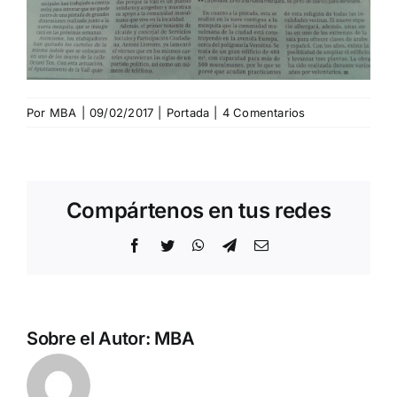
Por
MBA
|
09/02/2017
|
Portada
|
4 Comentarios
Compártenos en tus redes
Facebook
Twitter
WhatsApp
Telegram
Correo
electrónico
Sobre el Autor:
MBA