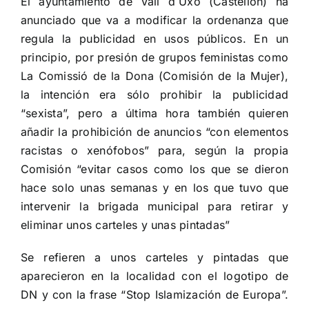
El ayuntamiento de Vall d´Uxó (Castellón) ha
anunciado que va a modificar la ordenanza que
regula la publicidad en usos públicos. En un
principio, por presión de grupos feministas como
La Comissió de la Dona (Comisión de la Mujer),
la intención era sólo prohibir la publicidad
“sexista”, pero a última hora también
quieren
añadir la prohibición de anuncios “con elementos
racistas o xenófobos”
para, según la propia
Comisión “
evitar casos como los que se dieron
hace solo unas semanas y en los que tuvo que
intervenir la brigada municipal para retirar y
eliminar unos carteles y unas pintadas”
Se refieren a unos carteles y pintadas que
aparecieron en la localidad con el logotipo de
DN y con la frase “Stop Islamización de Europa”.