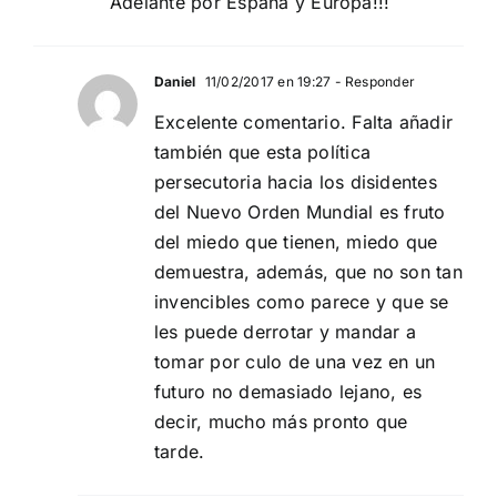
Adelante por España y Europa!!!
Daniel
11/02/2017 en 19:27
- Responder
Excelente comentario. Falta añadir
también que esta política
persecutoria hacia los disidentes
del Nuevo Orden Mundial es fruto
del miedo que tienen, miedo que
demuestra, además, que no son tan
invencibles como parece y que se
les puede derrotar y mandar a
tomar por culo de una vez en un
futuro no demasiado lejano, es
decir, mucho más pronto que
tarde.