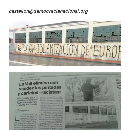
castellon@democracianacional.org