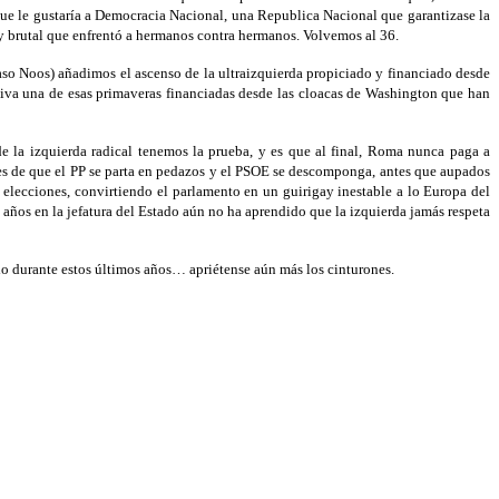
ue le gustaría a Democracia Nacional, una Republica Nacional que garantizase la
o y brutal que enfrentó a hermanos contra hermanos. Volvemos al 36.
caso Noos) añadimos el ascenso de la ultraizquierda propiciado y financiado desde
iva una de esas primaveras financiadas desde las cloacas de Washington que han
e la izquierda radical tenemos la prueba, y es que al final, Roma nunca paga a
antes de que el PP se parta en pedazos y el PSOE se descomponga, antes que aupados
lecciones, convirtiendo el parlamento en un guirigay inestable a lo Europa del
 años en la jefatura del Estado aún no ha aprendido que la izquierda jamás respeta
odo durante estos últimos años… apriétense aún más los cinturones.