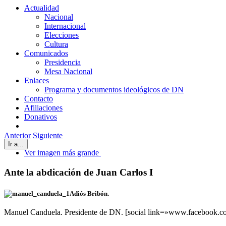
Actualidad
Nacional
Internacional
Elecciones
Cultura
Comunicados
Presidencia
Mesa Nacional
Enlaces
Programa y documentos ideológicos de DN
Contacto
Afiliaciones
Donativos
Anterior
Siguiente
Ir a...
Ver imagen más grande
Ante la abdicación de Juan Carlos I
Adiós Bribón.
Manuel Canduela. Presidente de DN. [social link=»www.facebook.c