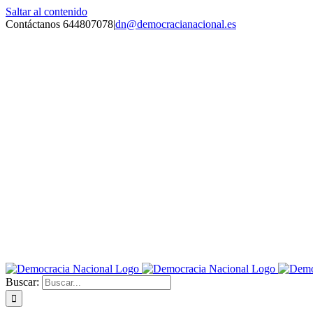
Saltar al contenido
Contáctanos 644807078
|
dn@democracianacional.es
Buscar: