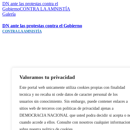
DN ante las protestas contra el
GobiernoCONTRA LA AMNISTÍA
Galería
DN ante las protestas contra el Gobierno
CONTRA LA AMNISTÍA
Valoramos tu privacidad
Este portal web unicamente utiliza cookies propias con finalidad
tecnica y no recaba ni cede datos de caracter personal de los
usuarios sin conocimiento. Sin embargo, puede contener enlaces a
sitios web de terceros con politicas de privacidad ajenas a
DEMOCRACIA NACIONAL
que usted podra decidir si acepta o n
cuando accede a ellos. Consulte con nosotros cualquier informacio
sobre nuestra politica de cookies.