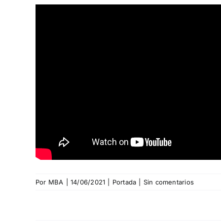
Por
MBA
|
14/06/2021
|
Portada
|
Sin comentarios