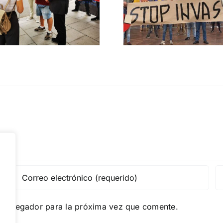
migratoria y el
Gobie
gran reemplazo
CONTRA LA A
MADRID 4 DE NOVIEMBRE
e navegador para la próxima vez que comente.