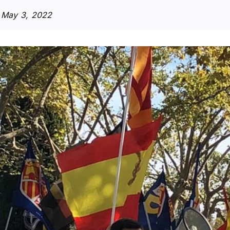
)
May 3, 2022