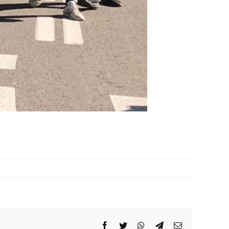
Facebook
Twitter
WhatsApp
Telegram
Correo