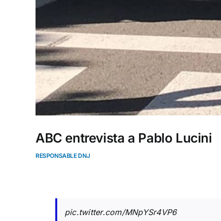
ABC entrevista a Pablo Lucini
RESPONSABLE DNJ
pic.twitter.com/MNpYSr4VP6