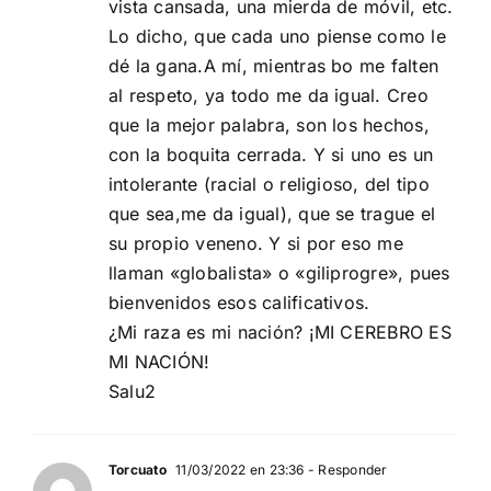
vista cansada, una mierda de móvil, etc.
Lo dicho, que cada uno piense como le
dé la gana.A mí, mientras bo me falten
al respeto, ya todo me da igual. Creo
que la mejor palabra, son los hechos,
con la boquita cerrada. Y si uno es un
intolerante (racial o religioso, del tipo
que sea,me da igual), que se trague el
su propio veneno. Y si por eso me
llaman «globalista» o «giliprogre», pues
bienvenidos esos calificativos.
¿Mi raza es mi nación? ¡MI CEREBRO ES
MI NACIÓN!
Salu2
Torcuato
11/03/2022 en 23:36
- Responder