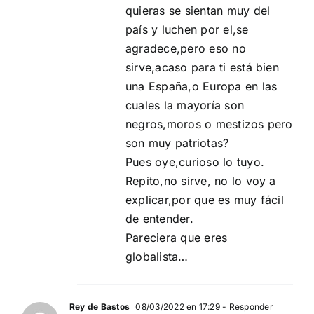
quieras se sientan muy del
país y luchen por el,se
agradece,pero eso no
sirve,acaso para ti está bien
una España,o Europa en las
cuales la mayoría son
negros,moros o mestizos pero
son muy patriotas?
Pues oye,curioso lo tuyo.
Repito,no sirve, no lo voy a
explicar,por que es muy fácil
de entender.
Pareciera que eres
globalista…
Rey de Bastos
08/03/2022 en 17:29
- Responder