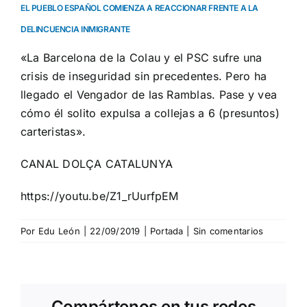
EL PUEBLO ESPAÑOL COMIENZA A REACCIONAR FRENTE A LA
DELINCUENCIA INMIGRANTE
«La Barcelona de la Colau y el PSC sufre una
crisis de inseguridad sin precedentes. Pero ha
llegado el Vengador de las Ramblas. Pase y vea
cómo él solito expulsa a collejas a 6 (presuntos)
carteristas».
CANAL DOLÇA CATALUNYA
https://youtu.be/Z1_rUurfpEM
Por
Edu León
|
22/09/2019
|
Portada
|
Sin comentarios
Compártenos en tus redes