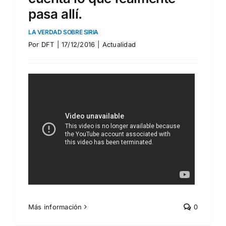
pasa allí.
LA VERDAD SOBRE SIRIA
Por
DFT
|
17/12/2016
|
Actualidad
Más información
0