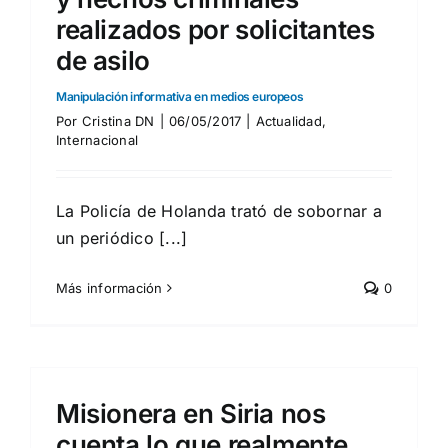
realizados por solicitantes
de asilo
Manipulación informativa en medios europeos
Por
Cristina DN
|
06/05/2017
|
Actualidad
,
Internacional
La Policía de Holanda trató de sobornar a
un periódico [...]
Más información
0
Misionera en Siria nos
cuenta lo que realmente