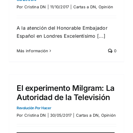
Por
Cristina DN
|
11/10/2017
|
Cartas a DN
,
Opinión
A la atención del Honorable Embajador
Español en Londres Excelentísimo [...]
Más información
0
El experimento Milgram: La
Autoridad de la Televisión
Revolución Por Hacer
Por
Cristina DN
|
30/05/2017
|
Cartas a DN
,
Opinión