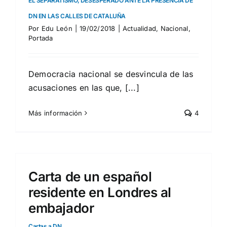
EL SEPARATISMO, DESESPERADO ANTE LA PRESENCIA DE
DN EN LAS CALLES DE CATALUÑA
Por
Edu León
|
19/02/2018
|
Actualidad
,
Nacional
,
Portada
Democracia nacional se desvincula de las
acusaciones en las que, [...]
Más información
4
Carta de un español
residente en Londres al
embajador
Cartas a DN