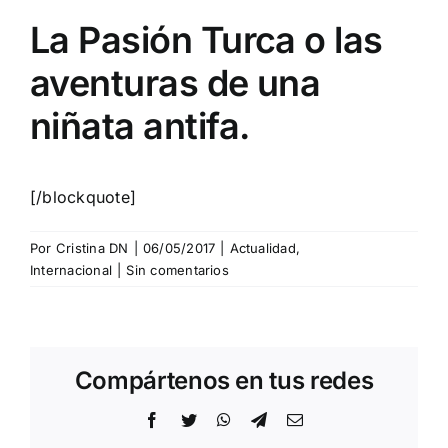
La Pasión Turca o las
aventuras de una
niñata antifa.
[/blockquote]
Por
Cristina DN
|
06/05/2017
|
Actualidad
,
Internacional
|
Sin comentarios
Compártenos en tus redes
Facebook
Twitter
WhatsApp
Telegram
Correo
electrónico