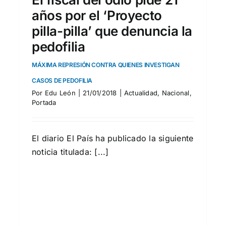
de formaciones políticas.
años por el ‘Proyecto
Portada
pilla-pilla’ que denuncia la
pedofilia
MÁXIMA REPRESIÓN CONTRA QUIENES INVESTIGAN
CASOS DE PEDOFILIA
Por
Edu León
|
21/01/2018
|
Actualidad
,
Nacional
,
Portada
El diario El País ha publicado la siguiente
noticia titulada: [...]