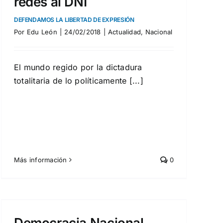
redes al DNI
DEFENDAMOS LA LIBERTAD DE EXPRESIÓN
Por
Edu León
|
24/02/2018
|
Actualidad
,
Nacional
El mundo regido por la dictadura
totalitaria de lo políticamente [...]
Más información
0
Democracia Nacional