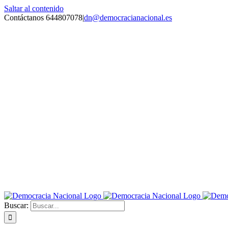
Saltar al contenido
Contáctanos 644807078
|
dn@democracianacional.es
Buscar: