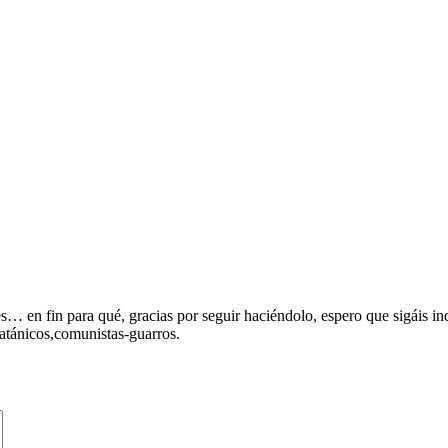
es… en fin para qué, gracias por seguir haciéndolo, espero que sigáis i
satánicos,comunistas-guarros.