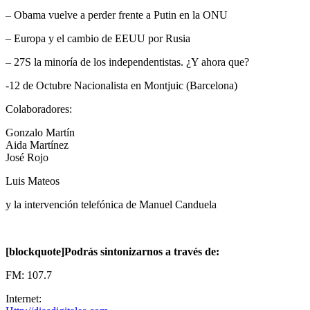
– Obama vuelve a perder frente a Putin en la ONU
– Europa y el cambio de EEUU por Rusia
– 27S la minoría de los independentistas. ¿Y ahora que?
-12 de Octubre Nacionalista en Montjuic (Barcelona)
Colaboradores:
Gonzalo Martín
Aida Martínez
José Rojo
Luis Mateos
y la intervención telefónica de Manuel Canduela
[blockquote]Podrás sintonizarnos a través de:
FM: 107.7
Internet: