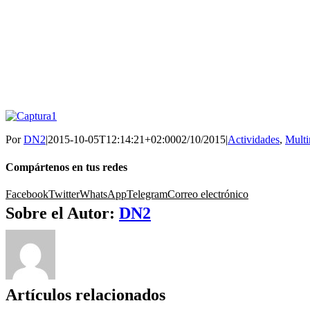
Por
DN2
|
2015-10-05T12:14:21+02:00
02/10/2015
|
Actividades
,
Multi
Compártenos en tus redes
Facebook
Twitter
WhatsApp
Telegram
Correo electrónico
Sobre el Autor:
DN2
Artículos relacionados