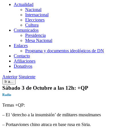
Actualidad
Nacional
Internacional
Elecciones
Cultura
Comunicados
Presidencia
Mesa Nacional
Enlaces
Programa y documentos ideológicos de DN
Contacto
Afiliaciones
Donativos
Anterior
Siguiente
Ir a...
Sábado 3 de Octubre a las 12h: +QP
Radio
Temas +QP:
– El ‘derecho a la insumisión’ de militares musulmanes
– Portaaviones chino atraca en base rusa en Siria.