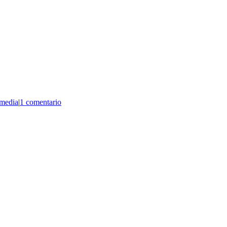
media
|
1 comentario