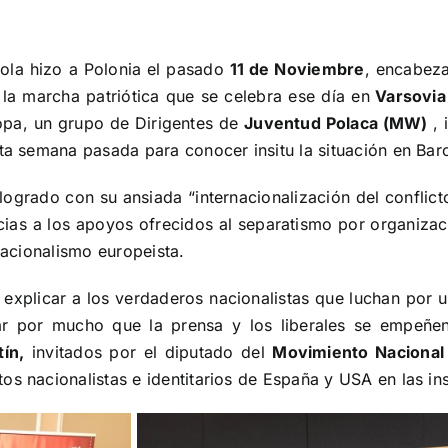
ola hizo a Polonia el pasado
11 de Noviembre
, encabez
o la marcha patriótica que se celebra ese día en
Varsovia
opa, un grupo de Dirigentes de
Juventud Polaca (MW)
, 
sta semana pasada para conocer insitu la situación en Bar
logrado con su ansiada “internacionalización del conflict
cias a los apoyos ofrecidos al separatismo por organizac
 nacionalismo europeista.
explicar a los verdaderos nacionalistas que luchan por 
ar por mucho que la prensa y los liberales se empeñe
ín,
invitados por el diputado del
Movimiento Nacional
os nacionalistas e identitarios de España y USA en las in