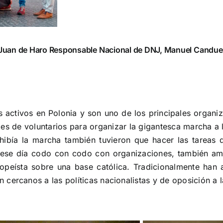
en Juan de Haro Responsable Nacional de DNJ, Manuel Candue
activos en Polonia y son uno de los principales organi
s de voluntarios para organizar la gigantesca marcha a
hibía la marcha también tuvieron que hacer las tareas 
ja ese día codo con codo con organizaciones, también
ropeísta sobre una base católica. Tradicionalmente ha
cercanos a las políticas nacionalistas y de oposición a 