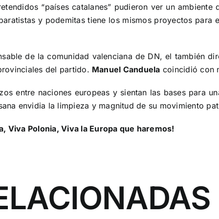
pretendidos “países catalanes” pudieron ver un ambiente 
eparatistas y podemitas tiene los mismos proyectos para 
nsable de la comunidad valenciana de DN, el también di
provinciales del partido.
Manuel Canduela
coincidió con 
azos entre naciones europeas y sientan las bases para un
na envidia la limpieza y magnitud de su movimiento patr
a, Viva Polonia, Viva la Europa que haremos!
RELACIONADAS