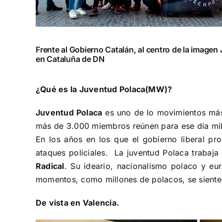
Frente al Gobierno Catalán, al centro de la imag
en Cataluña de DN
¿Qué es la Juventud Polaca(MW)?
Juventud Polaca
es uno de lo movimientos más 
más de 3.000 miembros reúnen para ese día mile
En los años en los que el gobierno liberal pro
ataques policiales. La juventud Polaca traba
Radical
. Su ideario, nacionalismo polaco y eu
momentos, como millones de polacos, se sienten 
De vista en Valencia.