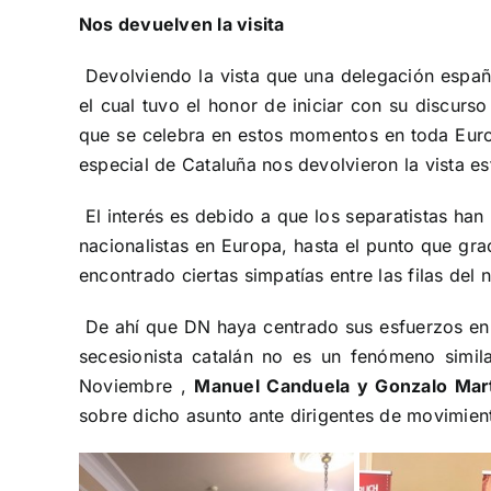
Nos devuelven la visita
Devolviendo la vista que una delegación españ
el cual tuvo el honor de iniciar con su discurs
que se celebra en estos momentos en toda Eur
especial de Cataluña nos devolvieron la vista e
El interés es debido a que los separatistas han 
nacionalistas en Europa, hasta el punto que gra
encontrado ciertas simpatías entre las filas del
De ahí que DN haya centrado sus esfuerzos en 
secesionista catalán no es un fenómeno simil
Noviembre ,
Manuel Canduela y Gonzalo Mart
sobre dicho asunto ante dirigentes de movimient