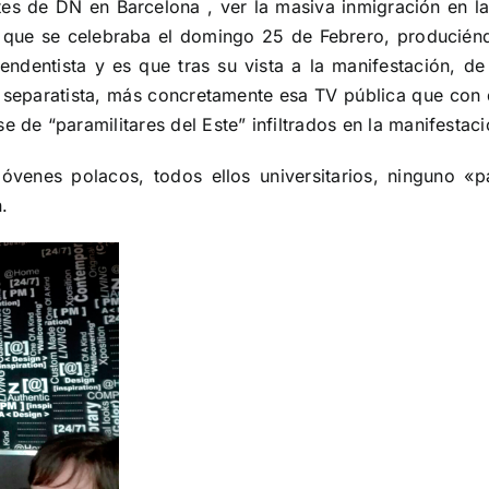
entes de DN en Barcelona , ver la masiva inmigración en l
 que se celebraba el domingo 25 de Febrero, produciénd
endentista y es que tras su vista a la manifestación,
 separatista, más concretamente esa TV pública que con 
ase de
“paramilitares del Este” infiltrados en la manifestaci
óvenes polacos, todos ellos universitarios, ninguno «
.