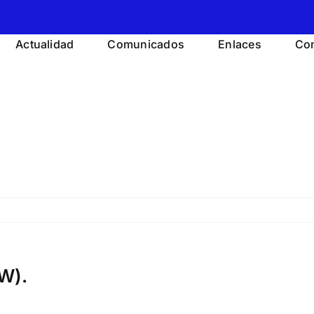
Actualidad
Comunicados
Enlaces
Con
W).