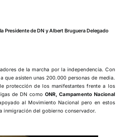
la Presidente de DN y Albert Bruguera Delegado
zadores de la marcha por la independencia. Con
 la que asisten unas 200.000 personas de media.
de protección de los manifestantes frente a los
 amigas de DN como
ONR, Campamento Nacional
n apoyado al Movimiento Nacional pero en estos
la inmigración del gobierno conservador.