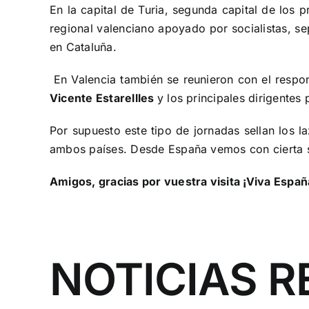
En la capital de Turia, segunda capital de los 
regional valenciano apoyado por socialistas, s
en Cataluña.
En Valencia también se reunieron con el respo
Vicente Estarellles
y los principales dirigentes 
Por supuesto este tipo de jornadas sellan los l
ambos países. Desde España vemos con cierta sa
Amigos, gracias por vuestra visita ¡Viva Españ
NOTICIAS 