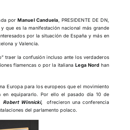
ada por
Manuel Canduela
, PRESIDENTE DE DN,
y que es la manifestación nacional más grande
interesados por la situación de España y más en
celona y Valencia.
o” traer la confusión incluso ante los verdaderos
iones flamencas o por la italiana
Lega Nord
han
una Europa para los europeos que el movimiento
n en equipararlo.
Por ello el pasado día 10 de
Robert Winnicki
,
ofrecieron una conferencia
stalaciones del parlamento polaco.