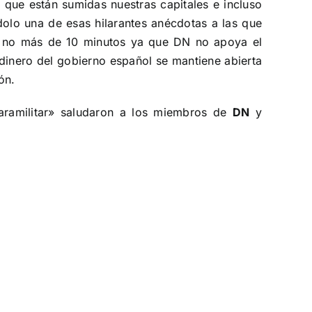
a que están sumidas nuestras capitales e incluso
olo una de esas hilarantes anécdotas a las que
 de no más de 10 minutos ya que DN no apoya el
dinero del gobierno español se mantiene abierta
ón.
paramilitar» saludaron a los miembros de
DN
y