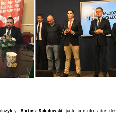
alczyk
y
Bartosz Sokolowski
, junto con otros dos de