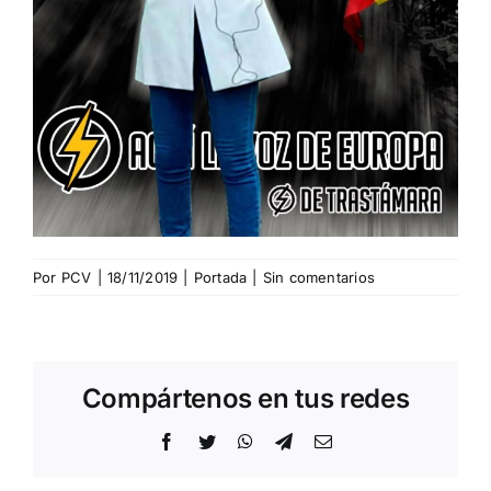
Por
PCV
|
18/11/2019
|
Portada
|
Sin comentarios
Compártenos en tus redes
Facebook
Twitter
WhatsApp
Telegram
Correo
electrónico