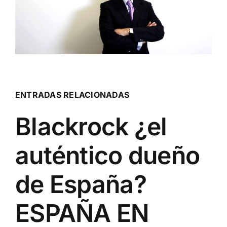
ENTRADAS RELACIONADAS
Blackrock ¿el
auténtico dueño
de España?
ESPAÑA EN