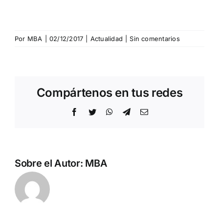
Por
MBA
|
02/12/2017
|
Actualidad
|
Sin comentarios
Compártenos en tus redes
Facebook
Twitter
WhatsApp
Telegram
Correo
electrónico
Sobre el Autor:
MBA