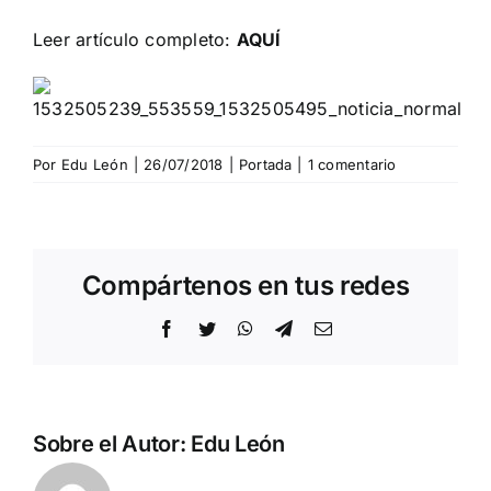
Leer artículo completo:
AQUÍ
Por
Edu León
|
26/07/2018
|
Portada
|
1 comentario
Compártenos en tus redes
Facebook
Twitter
WhatsApp
Telegram
Correo
electrónico
Sobre el Autor:
Edu León