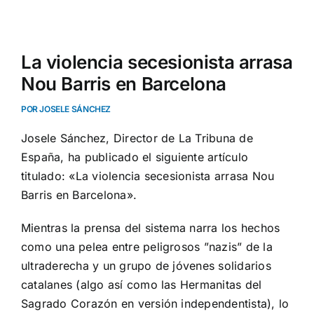
Ver
imagen
La violencia secesionista arrasa
más
Nou Barris en Barcelona
grande
POR JOSELE SÁNCHEZ
Josele Sánchez, Director de La Tribuna de
España, ha publicado el siguiente artículo
titulado: «La violencia secesionista arrasa Nou
Barris en Barcelona».
Mientras la prensa del sistema narra los hechos
como una pelea entre peligrosos ”nazis” de la
ultraderecha y un grupo de jóvenes solidarios
catalanes (algo así como las Hermanitas del
Sagrado Corazón en versión independentista), lo