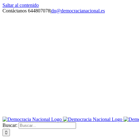
Saltar al contenido
Contáctanos 644807078
|
dn@democracianacional.es
Buscar: