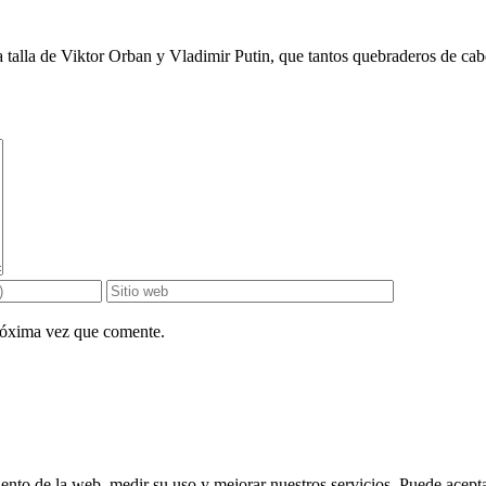
 talla de Viktor Orban y Vladimir Putin, que tantos quebraderos de cabe
próxima vez que comente.
ento de la web, medir su uso y mejorar nuestros servicios. Puede aceptar