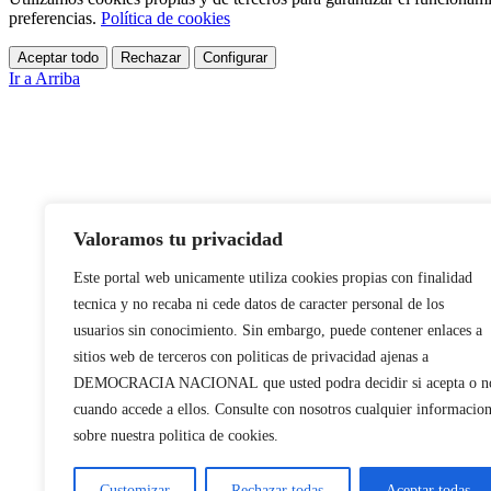
preferencias.
Política de cookies
Aceptar todo
Rechazar
Configurar
Ir a Arriba
Valoramos tu privacidad
Este portal web unicamente utiliza cookies propias con finalidad
tecnica y no recaba ni cede datos de caracter personal de los
usuarios sin conocimiento. Sin embargo, puede contener enlaces a
sitios web de terceros con politicas de privacidad ajenas a
DEMOCRACIA NACIONAL
que usted podra decidir si acepta o n
cuando accede a ellos. Consulte con nosotros cualquier informacio
sobre nuestra politica de cookies.
Customizar
Rechazar todas
Aceptar todas