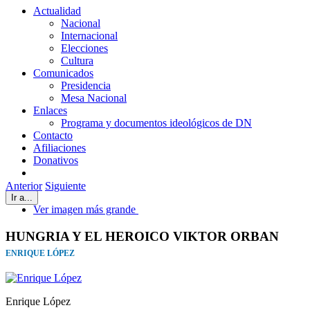
Actualidad
Nacional
Internacional
Elecciones
Cultura
Comunicados
Presidencia
Mesa Nacional
Enlaces
Programa y documentos ideológicos de DN
Contacto
Afiliaciones
Donativos
Anterior
Siguiente
Ir a...
Ver imagen más grande
HUNGRIA Y EL HEROICO VIKTOR ORBAN
ENRIQUE LÓPEZ
Enrique López