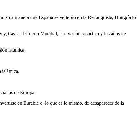
a misma manera que España se vertebro en la Reconquista, Hungría lo
y, tras la II Guerra Mundial, la invasión soviética y los años de
sión islámica.
 islámica.
istianas de Europa”.
nvertirse en Eurabia o, lo que es lo mismo, de desaparecer de la