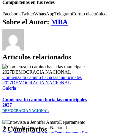
Compártenos en tus redes
Facebook
Twitter
WhatsApp
Telegram
Correo electrónico
Sobre el Autor:
MBA
Artículos relacionados
Comienza tu camino hacia las municipales
2027DEMOCRACIA NACIONAL
Galería
Comienza tu camino hacia las municipales
2027
DEMOCRACIA NACIONAL
2 Comentarios
Entrevista a Jennifer AmaroDepartamento Pro-