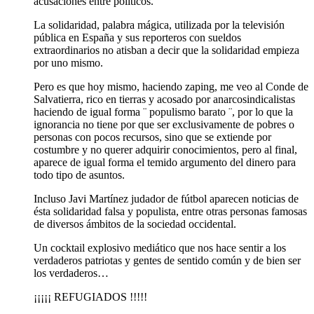
acusaciones entre políticos.
La solidaridad, palabra mágica, utilizada por la televisión
pública en España y sus reporteros con sueldos
extraordinarios no atisban a decir que la solidaridad empieza
por uno mismo.
Pero es que hoy mismo, haciendo zaping, me veo al Conde de
Salvatierra, rico en tierras y acosado por anarcosindicalistas
haciendo de igual forma ¨ populismo barato ¨, por lo que la
ignorancia no tiene por que ser exclusivamente de pobres o
personas con pocos recursos, sino que se extiende por
costumbre y no querer adquirir conocimientos, pero al final,
aparece de igual forma el temido argumento del dinero para
todo tipo de asuntos.
Incluso Javi Martínez judador de fútbol aparecen noticias de
ésta solidaridad falsa y populista, entre otras personas famosas
de diversos ámbitos de la sociedad occidental.
Un cocktail explosivo mediático que nos hace sentir a los
verdaderos patriotas y gentes de sentido común y de bien ser
los verdaderos…
¡¡¡¡¡ REFUGIADOS !!!!!