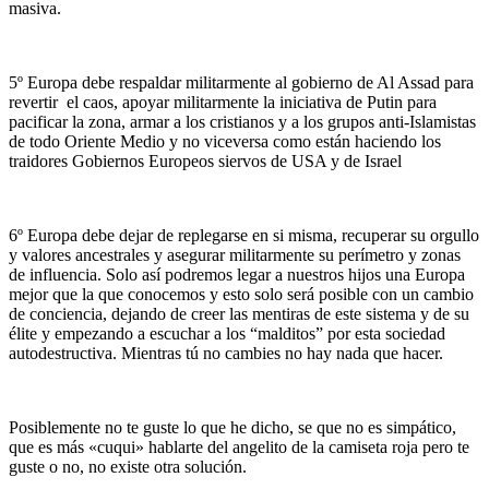
masiva.
5º Europa debe respaldar militarmente al gobierno de Al Assad para
revertir el caos, apoyar militarmente la iniciativa de Putin para
pacificar la zona, armar a los cristianos y a los grupos anti-Islamistas
de todo Oriente Medio y no viceversa como están haciendo los
traidores Gobiernos Europeos siervos de USA y de Israel
6º Europa debe dejar de replegarse en si misma, recuperar su orgullo
y valores ancestrales y asegurar militarmente su perímetro y zonas
de influencia. Solo así podremos legar a nuestros hijos una Europa
mejor que la que conocemos y esto solo será posible con un cambio
de conciencia, dejando de creer las mentiras de este sistema y de su
élite y empezando a escuchar a los “malditos” por esta sociedad
autodestructiva. Mientras tú no cambies no hay nada que hacer.
Posiblemente no te guste lo que he dicho, se que no es simpático,
que es más «cuqui» hablarte del angelito de la camiseta roja pero te
guste o no, no existe otra solución.