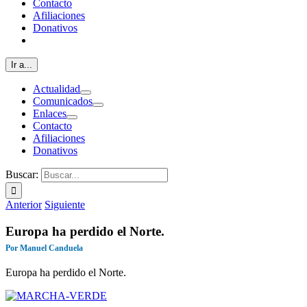
Contacto
Afiliaciones
Donativos
Ir a...
Actualidad
Comunicados
Enlaces
Contacto
Afiliaciones
Donativos
Buscar:
Anterior
Siguiente
Europa ha perdido el Norte.
Por Manuel Canduela
Europa ha perdido el Norte.