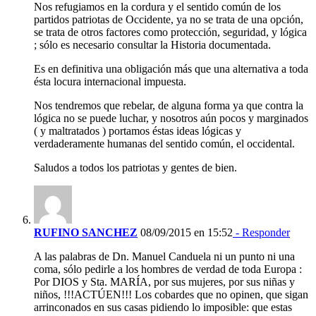
Nos refugiamos en la cordura y el sentido común de los
partidos patriotas de Occidente, ya no se trata de una opción,
se trata de otros factores como protección, seguridad, y lógica
; sólo es necesario consultar la Historia documentada.
Es en definitiva una obligación más que una alternativa a toda
ésta locura internacional impuesta.
Nos tendremos que rebelar, de alguna forma ya que contra la
lógica no se puede luchar, y nosotros aún pocos y marginados
( y maltratados ) portamos éstas ideas lógicas y
verdaderamente humanas del sentido común, el occidental.
Saludos a todos los patriotas y gentes de bien.
RUFINO SANCHEZ
08/09/2015 en 15:52
- Responder
A las palabras de Dn. Manuel Canduela ni un punto ni una
coma, sólo pedirle a los hombres de verdad de toda Europa :
Por DIOS y Sta. MARÍA, por sus mujeres, por sus niñas y
niños, !!!ACTÚEN!!! Los cobardes que no opinen, que sigan
arrinconados en sus casas pidiendo lo imposible: que estas