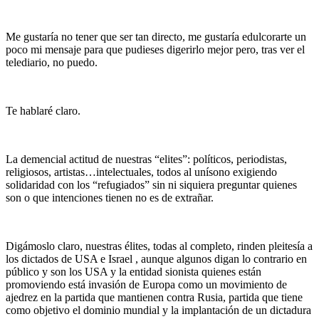
Me gustaría no tener que ser tan directo, me gustaría edulcorarte un
poco mi mensaje para que pudieses digerirlo mejor pero, tras ver el
telediario, no puedo.
Te hablaré claro.
La demencial actitud de nuestras “elites”: políticos, periodistas,
religiosos, artistas…intelectuales, todos al unísono exigiendo
solidaridad con los “refugiados” sin ni siquiera preguntar quienes
son o que intenciones tienen no es de extrañar.
Digámoslo claro, nuestras élites, todas al completo, rinden pleitesía a
los dictados de USA e Israel , aunque algunos digan lo contrario en
público y son los USA y la entidad sionista quienes están
promoviendo está invasión de Europa como un movimiento de
ajedrez en la partida que mantienen contra Rusia, partida que tiene
como objetivo el dominio mundial y la implantación de un dictadura