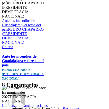
Ante los incendios de
Guadalajara y el resto del
paísPEDRO CHAPARRO
(PRESIDENTE
DEMOCRACIA
NACIONAL)
Galería
Ante los incendios de
Guadalajara y el resto del
país
PEDRO CHAPARRO
(PRESIDENTE DEMOCRACIA
NACIONAL)
8 Comentarios
Comienza tu camino hacia las
miguel cs
07/09/2015 en 12:28
- Responder