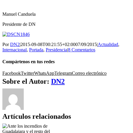
Manuel Canduela
Presidente de DN
Por
DN2
|
2015-09-08T00:21:55+02:00
07/09/2015
|
Actualidad
,
Internacional
,
Portada
,
Presidencia
|
8 Comentarios
Compártenos en tus redes
Facebook
Twitter
WhatsApp
Telegram
Correo electrónico
Sobre el Autor:
DN2
Artículos relacionados