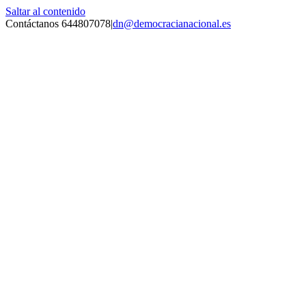
Saltar al contenido
Contáctanos 644807078
|
dn@democracianacional.es