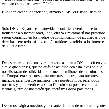
vendían como “primaveras” árabes.
Ellos han creado, financiado y armado a ISIS, el Estado Islámico.
Solo DN en España se ha atrevido a contarte la verdad ante tu
indiferencia o incredulidad, una y otra vez mientras tú has preferido
seguir confiando en los medios de comunicación de izquierdas o de
derechas pero todos sin excepción traidores vendidos a los intereses
de USA e Israel.
Debes reaccionar de una vez, atreverte a unirte a DN, a decir en voz
alta lo que piensas, que no estás de acuerdo con esta invasión que
nos disfrazan de solidaridad, que meter a millones de musulmanes
en Europa será desastroso para nuestras mujeres, para nuestros
maridos, para nuestros ancianos, para nuestros hijos, para todos
nosotros y que revertir esta situación solo será posible con una
terrible guerra de liberación que traerá mas dolor para todos.
Debemos exigir a nuestros gobernantes la toma de medidas urgentes