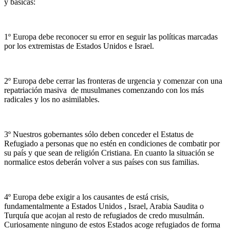
y básicas:
1º Europa debe reconocer su error en seguir las políticas marcadas
por los extremistas de Estados Unidos e Israel.
2º Europa debe cerrar las fronteras de urgencia y comenzar con una
repatriación masiva de musulmanes comenzando con los más
radicales y los no asimilables.
3º Nuestros gobernantes sólo deben conceder el Estatus de
Refugiado a personas que no estén en condiciones de combatir por
su país y que sean de religión Cristiana. En cuanto la situación se
normalice estos deberán volver a sus países con sus familias.
4º Europa debe exigir a los causantes de está crisis,
fundamentalmente a Estados Unidos , Israel, Arabia Saudita o
Turquía que acojan al resto de refugiados de credo musulmán.
Curiosamente ninguno de estos Estados acoge refugiados de forma