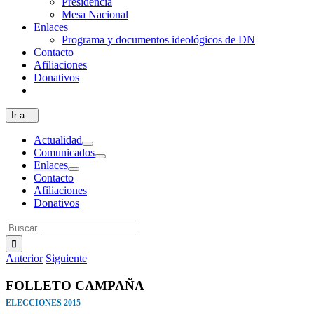
Presidencia
Mesa Nacional
Enlaces
Programa y documentos ideológicos de DN
Contacto
Afiliaciones
Donativos
Ir a...
Actualidad
Comunicados
Enlaces
Contacto
Afiliaciones
Donativos
Buscar:
Anterior
Siguiente
FOLLETO CAMPAÑA
ELECCIONES 2015