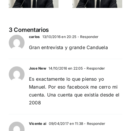
(PRESIDENTE
globalista
DEMOCRACIA
PEDRO CHAPARRO
NACIONAL)
(PRESIDENTE
3 Comentarios
DEMOCRACIA
carlos
13/10/2016 en 20:25
- Responder
NACIONAL)
Gran entrevista y grande Canduela
Jose New
14/10/2016 en 22:05
- Responder
Es exactamente lo que pienso yo
Manuel. Por eso facebook me cerro mi
cuenta. Una cuenta que existía desde el
2008
Vicente ai
09/04/2017 en 11:38
- Responder