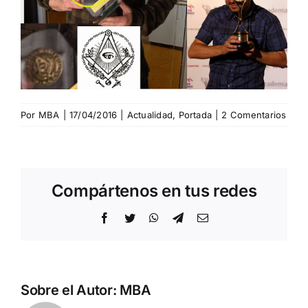
Por
MBA
|
17/04/2016
|
Actualidad
,
Portada
|
2 Comentarios
Compártenos en tus redes
Facebook
Twitter
WhatsApp
Telegram
Correo
electrónico
Sobre el Autor:
MBA