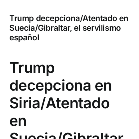
Trump decepciona/Atentado en
Suecia/Gibraltar, el servilismo
español
Trump
decepciona en
Siria/Atentado
en
Suecia/Gibraltar