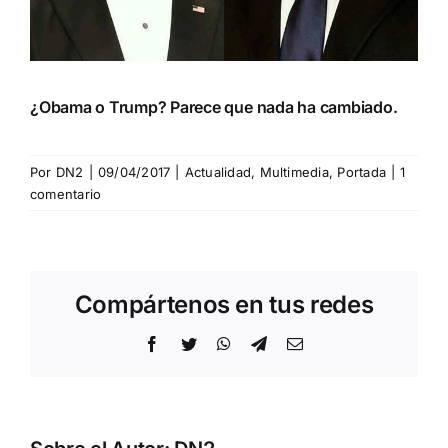
¿Obama o Trump? Parece que nada ha cambiado.
Por
DN2
|
09/04/2017
|
Actualidad
,
Multimedia
,
Portada
|
1
comentario
Compártenos en tus redes
Facebook
Twitter
WhatsApp
Telegram
Correo
electrónico