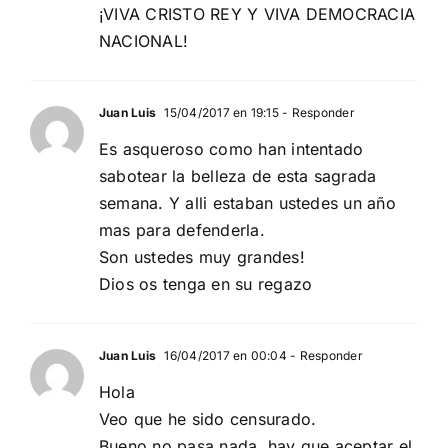
¡VIVA CRISTO REY Y VIVA DEMOCRACIA
NACIONAL!
Juan Luis
15/04/2017 en 19:15
- Responder
Es asqueroso como han intentado
sabotear la belleza de esta sagrada
semana. Y alli estaban ustedes un año
mas para defenderla.
Son ustedes muy grandes!
Dios os tenga en su regazo
Juan Luis
16/04/2017 en 00:04
- Responder
Hola
Veo que he sido censurado.
Bueno no pasa nada, hay que aceptar el