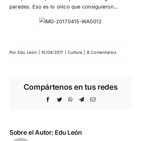
paredes. Eso es lo único que consiguieron…
Por
Edu León
|
15/04/2017
|
Cultura
|
8 Comentarios
Compártenos en tus redes
Facebook
Twitter
WhatsApp
Telegram
Correo
electrónico
Sobre el Autor:
Edu León