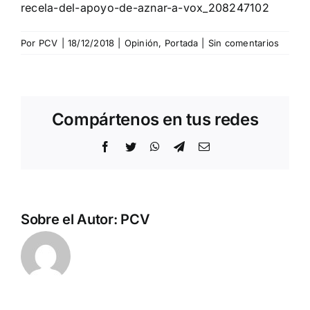
recela-del-apoyo-de-aznar-a-vox_208247102
Por
PCV
|
18/12/2018
|
Opinión
,
Portada
|
Sin comentarios
Compártenos en tus redes
Facebook
Twitter
WhatsApp
Telegram
Correo
electrónico
Sobre el Autor:
PCV