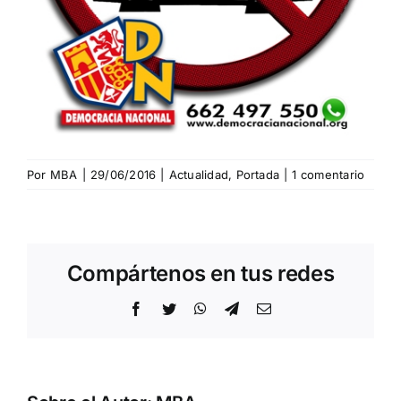
Por
MBA
|
29/06/2016
|
Actualidad
,
Portada
|
1 comentario
Compártenos en tus redes
Facebook
Twitter
WhatsApp
Telegram
Correo
electrónico