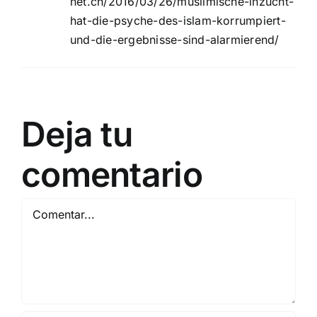
net.ch/2016/03/26/muslimische-inzucht-
hat-die-psyche-des-islam-korrumpiert-
und-die-ergebnisse-sind-alarmierend/
Deja tu
comentario
Comentar